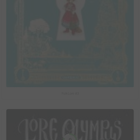
FolkLore #3