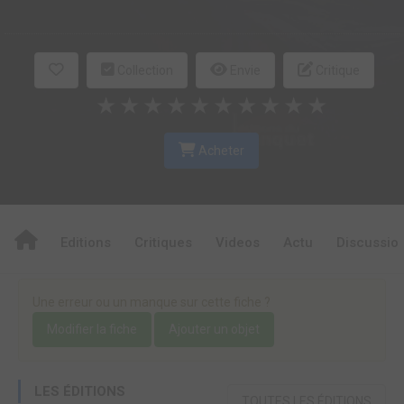
Collection
Envie
Critique
★
★
★
★
★
★
★
★
★
★
Acheter
Editions
Critiques
Videos
Actu
Discussio
Une erreur ou un manque sur cette fiche ?
Modifier la fiche
Ajouter un objet
LES ÉDITIONS
TOUTES LES ÉDITIONS