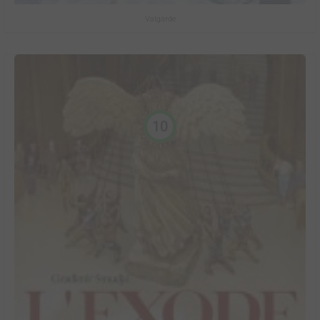
Valgärde
10