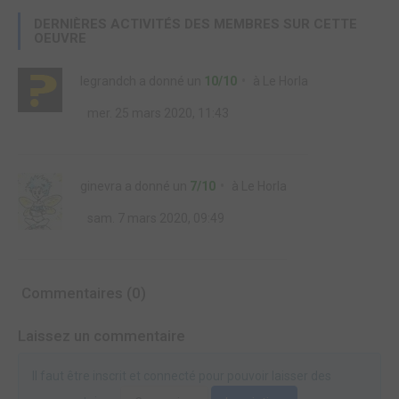
DERNIÈRES ACTIVITÉS DES MEMBRES SUR CETTE
OEUVRE
legrandch
a donné un
10/10
à
Le Horla
mer. 25 mars 2020, 11:43
ginevra
a donné un
7/10
à
Le Horla
sam. 7 mars 2020, 09:49
Commentaires (0)
Laissez un commentaire
Il faut être inscrit et connecté pour pouvoir laisser des