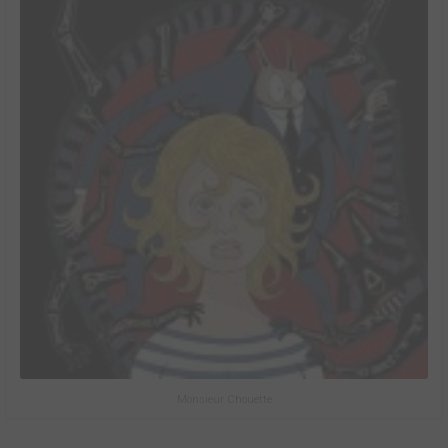
Monsieur Chouette