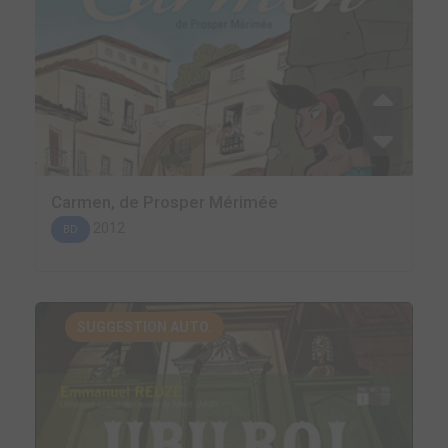
Carmen, de Prosper Mérimée
2012
BD
SUGGESTION AUTO.