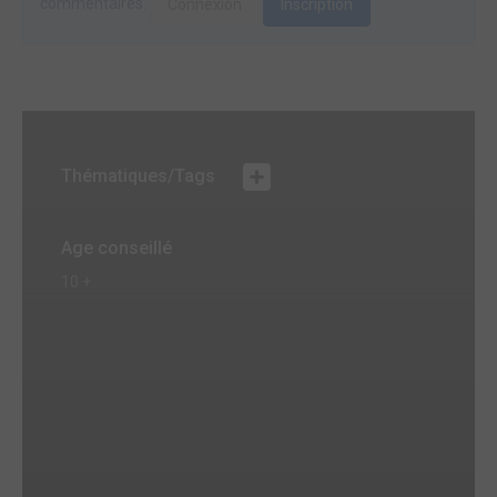
commentaires.
Connexion
Inscription
Thématiques/Tags
Age conseillé
10 +