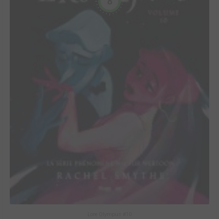
8
Lore Olympus #10