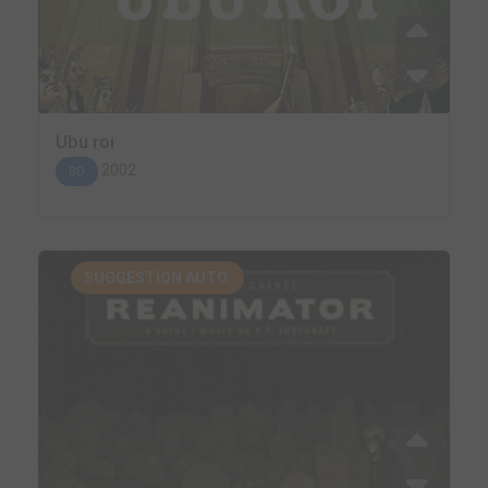
Ubu roi
2002
BD
SUGGESTION AUTO.