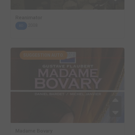
Reanimator
2008
BD
SUGGESTION AUTO.
Madame Bovary