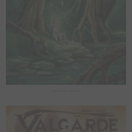
La dernière Alice #1