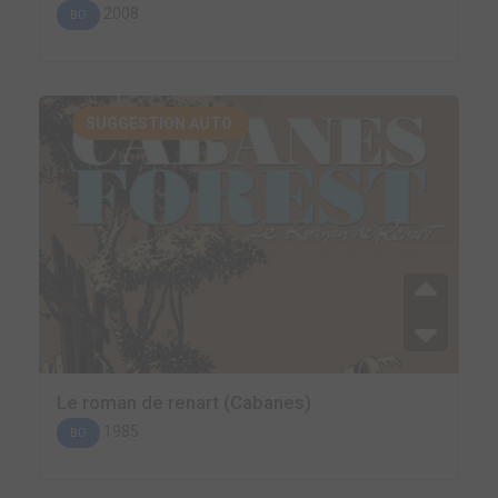
2008
BD
SUGGESTION AUTO.
Le roman de renart (Cabanes)
1985
BD