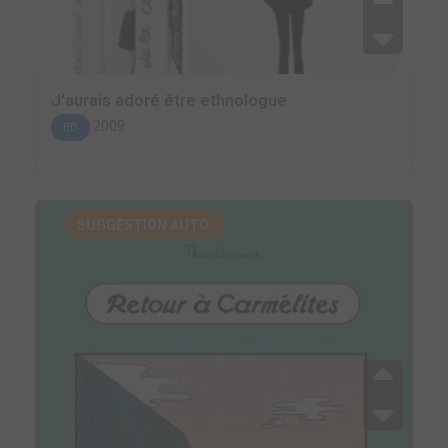
J'aurais adoré être ethnologue
2009
BD
SUGGESTION AUTO.