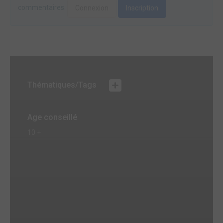
commentaires.
Connexion
Inscription
Thématiques/Tags
Age conseillé
10 +