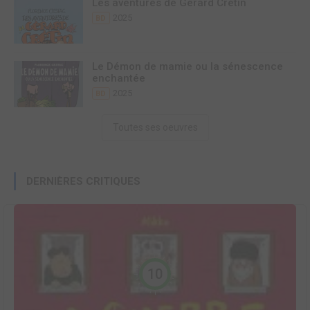
Les aventures de Gérard Crétin
2025
BD
Le Démon de mamie ou la sénescence
enchantée
2025
BD
Toutes ses oeuvres
DERNIÈRES CRITIQUES
10