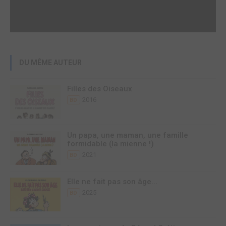
DU MÊME AUTEUR
Filles des Oiseaux
2016
BD
Un papa, une maman, une famille
formidable (la mienne !)
2021
BD
Elle ne fait pas son âge...
2025
BD