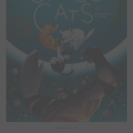
Space Cats #1