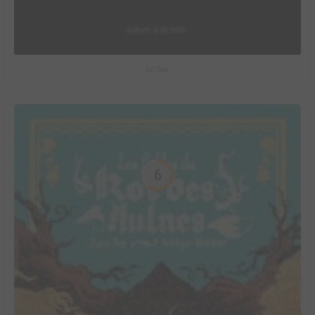
Le Spa
6