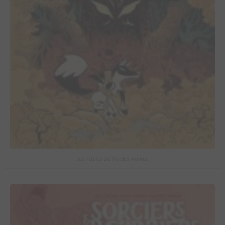
Les Fables du Roi des Aulnes