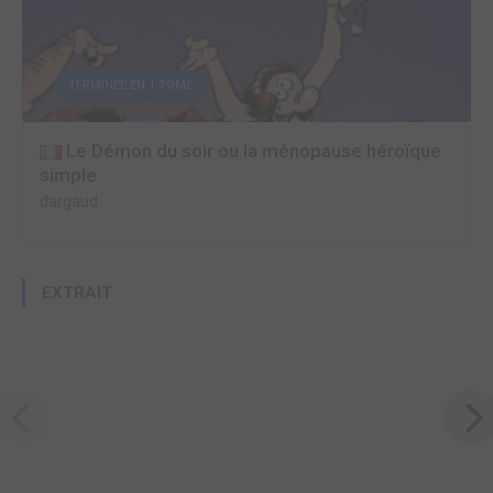
TERMINÉE EN 1 TOME
Le Démon du soir ou la ménopause héroïque
simple
dargaud
EXTRAIT