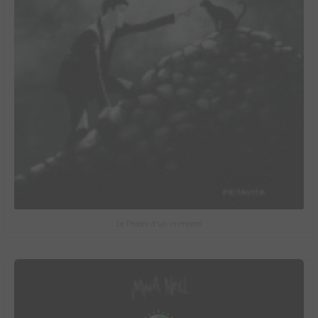
Le Procès d'un immortel