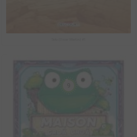
Solo (Oscar Martin) #1
9