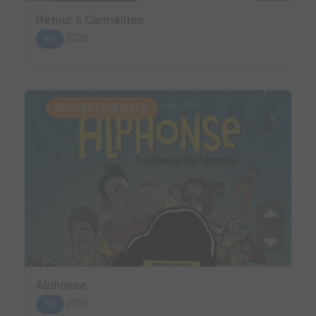
Retour à Carmélites
2026
BD
SUGGESTION AUTO.
Alphonse
2025
BD