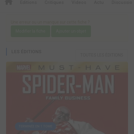
Editions
Critiques
Videos
Actu
Discussio
Une erreur ou un manque sur cette fiche ?
Modifier la fiche
Ajouter un objet
LES ÉDITIONS
TOUTES LES ÉDITIONS
TERMINÉE EN 1 TOME