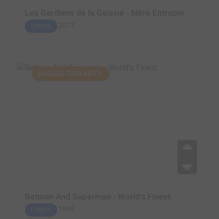
Les Gardiens de la Galaxie - Mère Entropie
2017
COMICS
SUGGESTION AUTO.
Batman And Superman - World's Finest
1999
COMICS