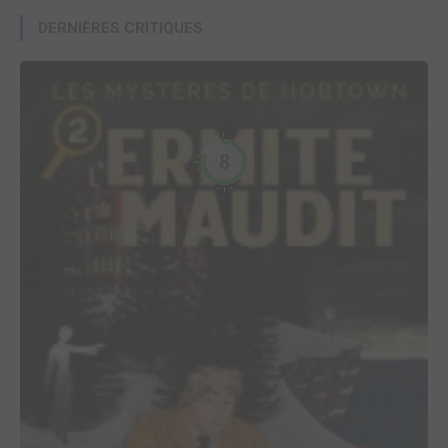
DERNIÈRES CRITIQUES
8