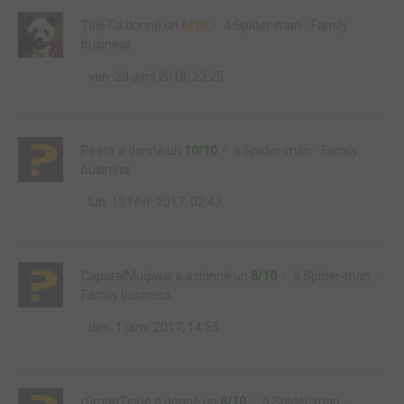
Tal67
a donné un
6/10
à
Spider-man - Family
business
ven. 20 avril 2018, 23:25
Peeta
a donné un
10/10
à
Spider-man - Family
business
lun. 13 févr. 2017, 02:43
CaporalMugiwara
a donné un
8/10
à
Spider-man -
Family business
dim. 1 janv. 2017, 14:55
r0manTique
a donné un
8/10
à
Spider-man -