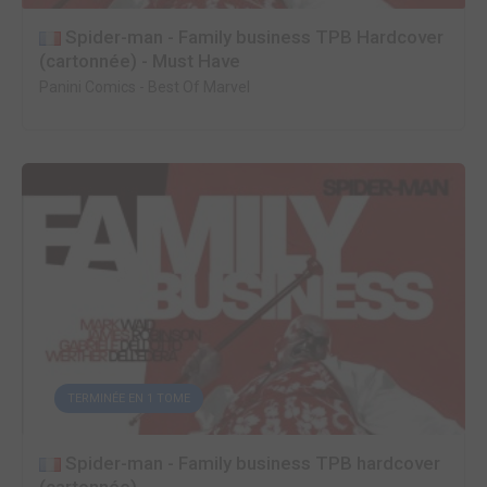
Spider-man - Family business TPB Hardcover
(cartonnée) - Must Have
Panini Comics
-
Best Of Marvel
TERMINÉE EN 1 TOME
Spider-man - Family business TPB hardcover