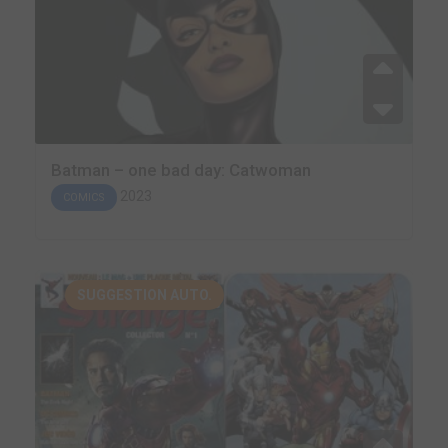
Batman – one bad day: Catwoman
2023
COMICS
SUGGESTION AUTO.