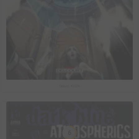
Spawn #2026
6