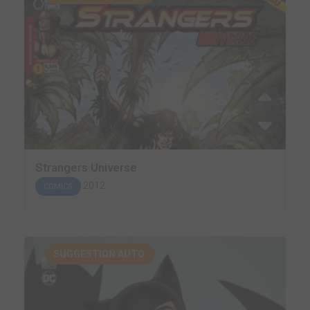
Strangers Universe
2012
COMICS
SUGGESTION AUTO.