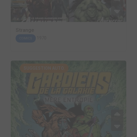
Strange
1970
COMICS
SUGGESTION AUTO.