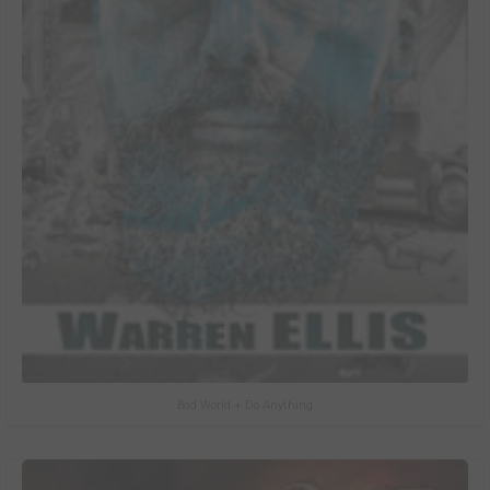
Bad World + Do Anything