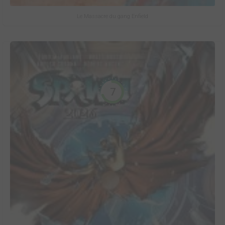
Le Massacre du gang Enfield
7