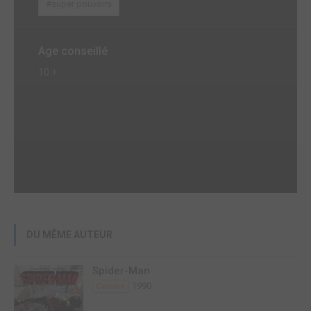
#super pouvoirs
Age conseillé
10 +
DU MÊME AUTEUR
Spider-Man
1990
Comics