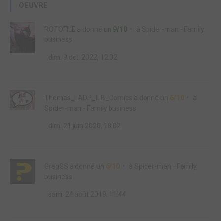
OEUVRE
ROTOFILE
a donné un
9/10
à
Spider-man - Family
business
dim. 9 oct. 2022, 12:02
Thomas_LADP_ILB_Comics
a donné un
6/10
à
Spider-man - Family business
dim. 21 juin 2020, 18:02
GregGS
a donné un
6/10
à
Spider-man - Family
business
sam. 24 août 2019, 11:44