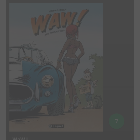
7
WaW !