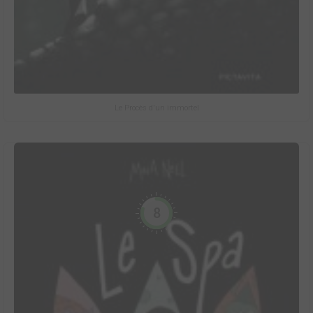
Le Procès d'un immortel
8