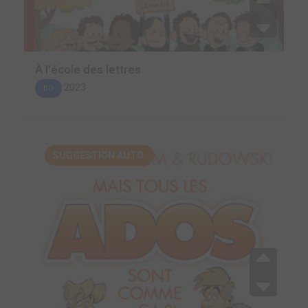
À l'école des lettres
2023
BD
SUGGESTION AUTO.