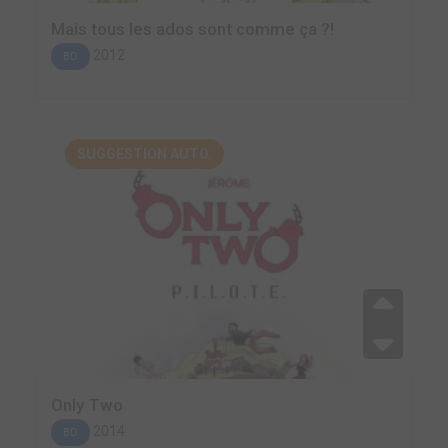
Mais tous les ados sont comme ça ?!
2012
BD
SUGGESTION AUTO.
Only Two
2014
BD