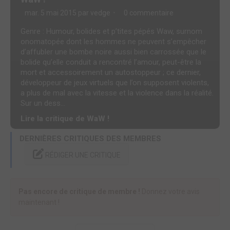
mar. 5 mai 2015 par
vedge
0 commentaire
Genre : Humour, bolides et p’tites pépés Waw, surnom
onomatopée dont les hommes ne peuvent s’empêcher
d’affubler une bombe noire aussi bien carrossée que le
bolide qu’elle conduit a rencontré l’amour, peut-être la
mort et accessoirement un autostoppeur ; ce dernier,
développeur de jeux virtuels que l’on supposent violents,
a plus de mal avec la vitesse et la violence dans la réalité.
Sur un dess...
Lire la critique de WaW !
DERNIÈRES CRITIQUES DES MEMBRES
RÉDIGER UNE CRITIQUE
Pas encore de critique de membre !
Donnez votre avis
maintenant !