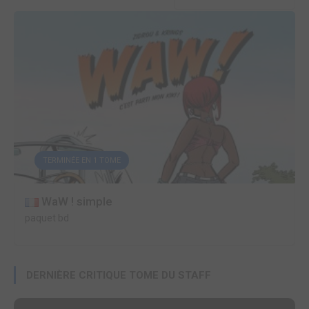
TERMINÉE EN 1 TOME
WaW ! simple
paquet bd
DERNIÈRE CRITIQUE TOME DU STAFF