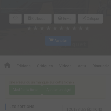
Collection
Envie
Critique
★
★
★
★
★
★
★
★
★
★
Acheter
Editions
Critiques
Videos
Actu
Discussio
Une erreur ou un manque sur cette fiche ?
Modifier la fiche
Ajouter un objet
LES ÉDITIONS
TOUTES LES ÉDITIONS