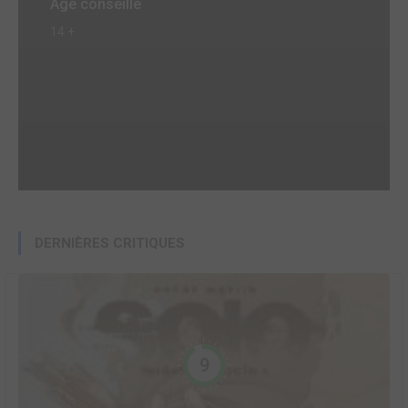
Age conseillé
14 +
DERNIÈRES CRITIQUES
9