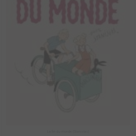
La fin du monde (Stanislas)