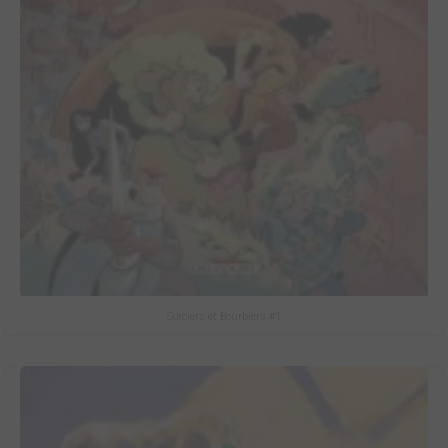
Sorciers et Bourbiers #1