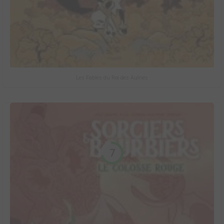
Les Fables du Roi des Aulnes
7