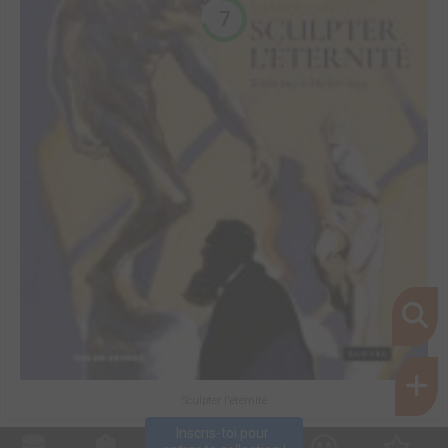
7
Sculpter l'éternité
Inscris-toi pour 