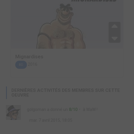
Mignardises
2016
BD
DERNIÈRES ACTIVITÉS DES MEMBRES SUR CETTE
OEUVRE
golgoman
a donné un
8/10
à
WaW !
mar. 7 avril 2015, 18:05