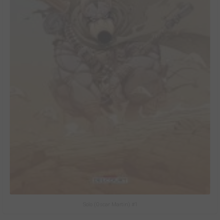
Solo (Oscar Martin) #1