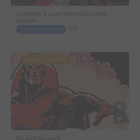
Jack Kirby, le super-héros de la bande
dessinée
2013
OUVRAGE SUR LE COMICS
SUGGESTION AUTO.
Big John Buscema