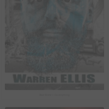
Bad World + Do Anything