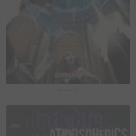
Spawn #2026
6