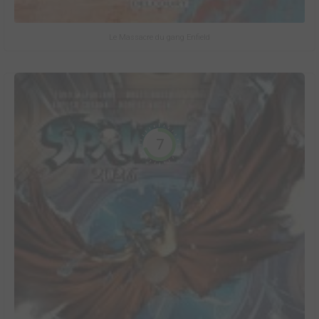
Le Massacre du gang Enfield
7