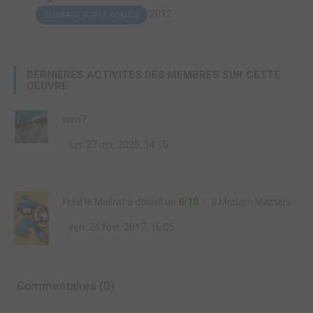
2012
OUVRAGE SUR LE COMICS
DERNIÈRES ACTIVITÉS DES MEMBRES SUR CETTE
OEUVRE
rom7
lun. 27 oct. 2025, 14:15
Fred le Mallrat
a donné un
8/10
à
Modern Masters
ven. 24 févr. 2017, 16:05
Commentaires (0)