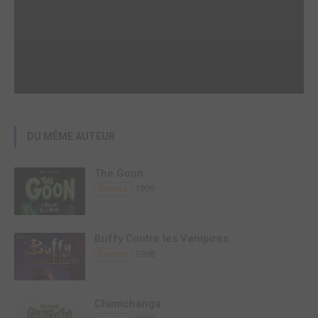
DU MÊME AUTEUR
The Goon
1999
Comics
Buffy Contre les Vampires
1998
Comics
Chimichanga