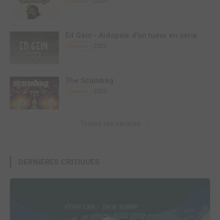
2009
Comics
Ed Gein - Autopsie d'un tueur en série
2022
Comics
The Scumbag
2020
Comics
Toutes ses oeuvres
DERNIÈRES CRITIQUES