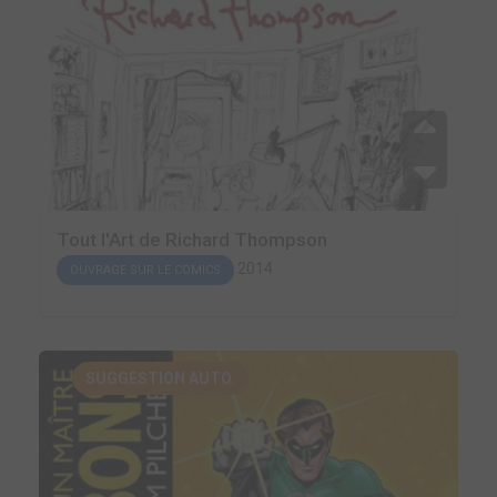
Tout l'Art de Richard Thompson
2014
OUVRAGE SUR LE COMICS
SUGGESTION AUTO.