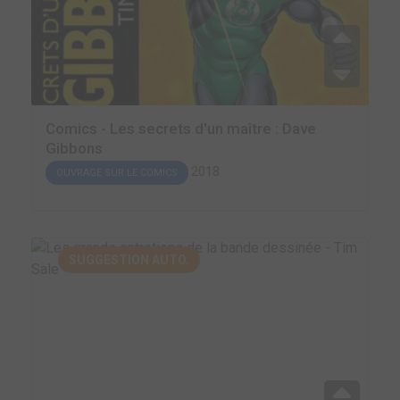
Comics - Les secrets d'un maître : Dave
Gibbons
2018
OUVRAGE SUR LE COMICS
SUGGESTION AUTO.