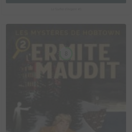
Le Surfer d'Argent #5
8