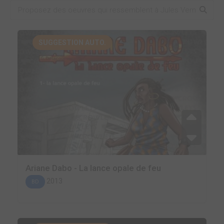
SUGGESTION AUTO.
Ariane Dabo - La lance opale de feu
2013
BD