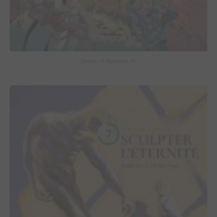
Sorciers et Bourbiers #1
7