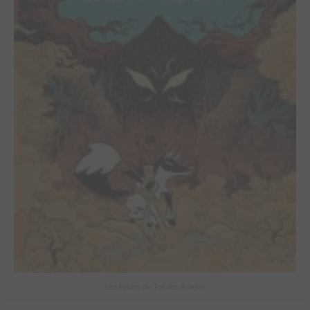
Les Fables du Roi des Aulnes