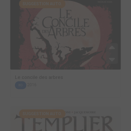
SUGGESTION AUTO.
Le concile des arbres
2016
BD
SUGGESTION AUTO.