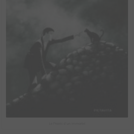
Le Procès d'un immortel