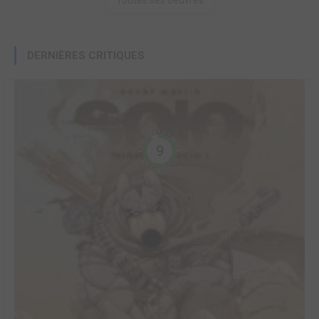
DERNIÈRES CRITIQUES
9