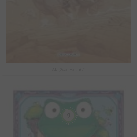
Solo (Oscar Martin) #1
9