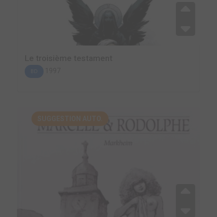
Le troisième testament
1997
BD
SUGGESTION AUTO.