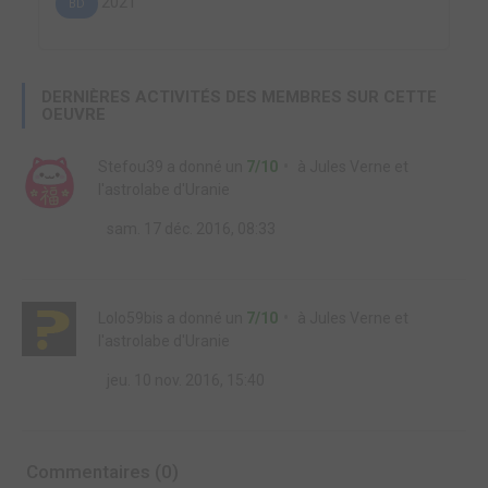
2021
BD
DERNIÈRES ACTIVITÉS DES MEMBRES SUR CETTE
OEUVRE
Stefou39
a donné un
7/10
à
Jules Verne et
l'astrolabe d'Uranie
sam. 17 déc. 2016, 08:33
Lolo59bis
a donné un
7/10
à
Jules Verne et
l'astrolabe d'Uranie
jeu. 10 nov. 2016, 15:40
Commentaires (0)