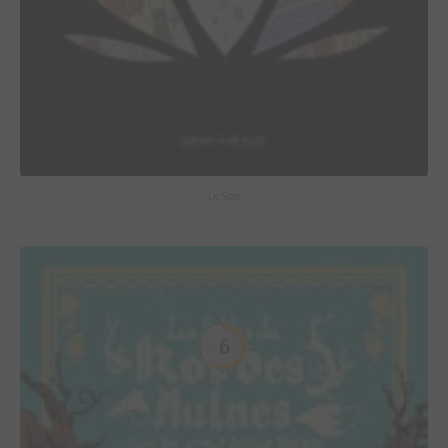
Le Spa
6