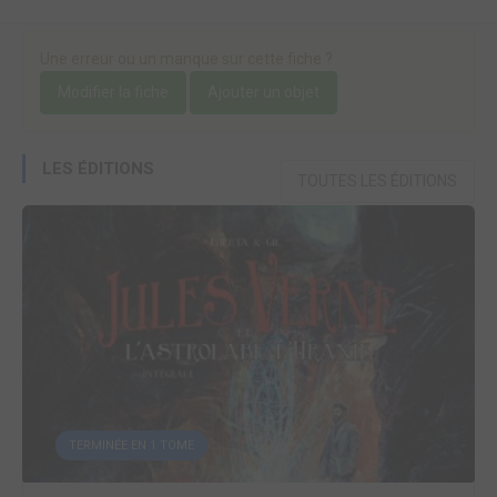
Une erreur ou un manque sur cette fiche ?
Modifier la fiche
Ajouter un objet
LES ÉDITIONS
TOUTES LES ÉDITIONS
TERMINÉE EN 1 TOME