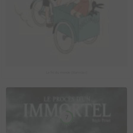
La fin du monde (Stanislas)
7