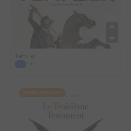
Templier
2012
BD
SUGGESTION AUTO.