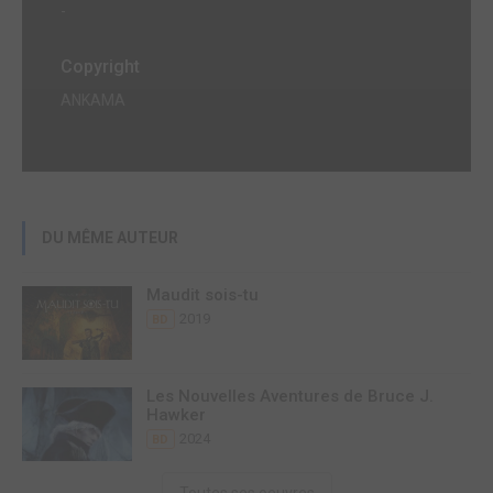
-
Copyright
ANKAMA
DU MÊME AUTEUR
Maudit sois-tu
2019
BD
Les Nouvelles Aventures de Bruce J.
Hawker
2024
BD
Toutes ses oeuvres