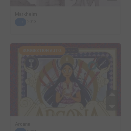
Markheim
2013
BD
SUGGESTION AUTO.
Arcana