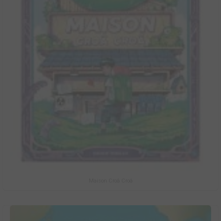
Maison Croâ Croâ