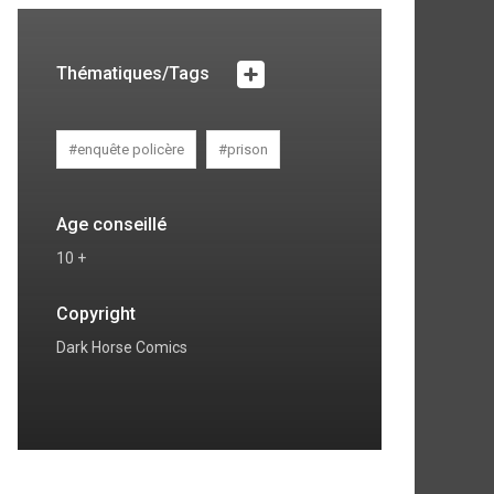
Thématiques/Tags
#enquête policère
#prison
Age conseillé
10 +
Copyright
Dark Horse Comics