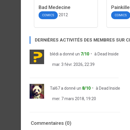
Bad Medecine
Painkill
2012
COMICS
COMICS
DERNIÈRES ACTIVITÉS DES MEMBRES SUR 
blédi
a donné un
7/10
à
Dead Inside
mar. 3 févr. 2026, 22:39
Tal67
a donné un
8/10
à
Dead Inside
mer. 7 mars 2018, 19:20
Commentaires (0)