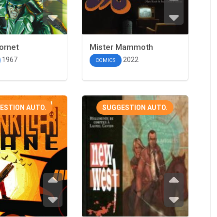
ornet
Mister Mammoth
1967
2022
COMICS
ESTION AUTO.
SUGGESTION AUTO.