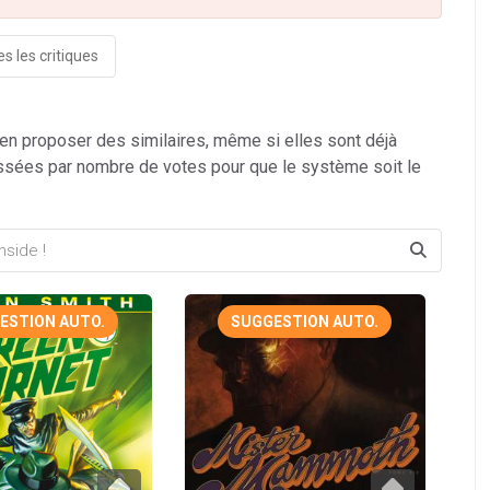
s les critiques
 en proposer des similaires, même si elles sont déjà
ssées par nombre de votes pour que le système soit le
ESTION AUTO.
SUGGESTION AUTO.