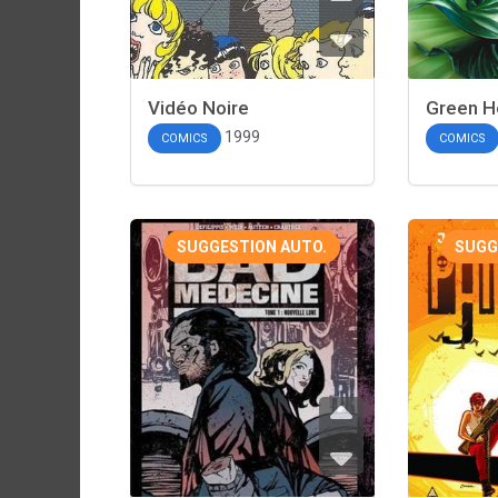
Vidéo Noire
Green H
1999
COMICS
COMICS
SUGGESTION AUTO.
SUGG