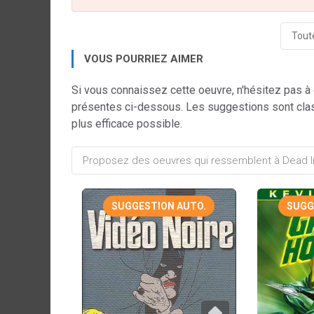
Toute
VOUS POURRIEZ AIMER
Si vous connaissez cette oeuvre, n'hésitez pas à
présentes ci-dessous. Les suggestions sont cla
plus efficace possible.
SUGGESTION AUTO.
SUGG