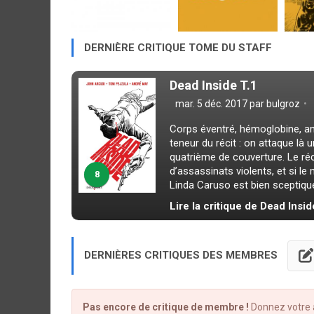
DERNIÈRE CRITIQUE TOME DU STAFF
Dead Inside T.1
mar. 5 déc. 2017 par
bulgroz
Corps éventré, hémoglobine, am
teneur du récit : on attaque là 
quatrième de couverture. Le réc
d’assassinats violents, et si le 
8
Linda Caruso est bien sceptique..
Lire la critique de Dead Insid
DERNIÈRES CRITIQUES DES MEMBRES
Pas encore de critique de membre !
Donnez votre a