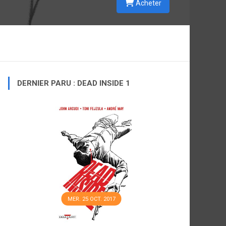
Acheter
DERNIER PARU : DEAD INSIDE 1
MER. 25 OCT. 2017