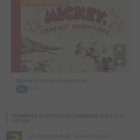
SUGGESTION AUTO.
Mickey's Craziest Adventures
2016
BD
DERNIÈRES ACTIVITÉS DES MEMBRES SUR CETTE
OEUVRE
tally
a donné un
9/10
à
Seule à la récré