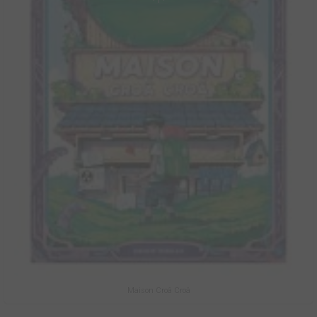
Maison Croâ Croâ