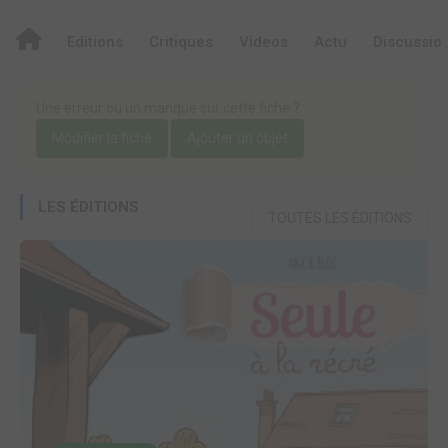
Editions
Critiques
Videos
Actu
Discussio
Une erreur ou un manque sur cette fiche ?
Modifier la fiche
Ajouter un objet
LES ÉDITIONS
TOUTES LES ÉDITIONS