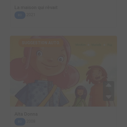
La maison qui rêvait
2021
BD
SUGGESTION AUTO.
Alta Donna
2008
BD