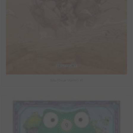
Solo (Oscar Martin) #1
9