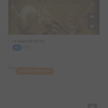
La légende dorée
2008
BD
SUGGESTION AUTO.