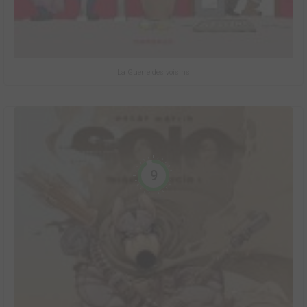
La Guerre des voisins
9