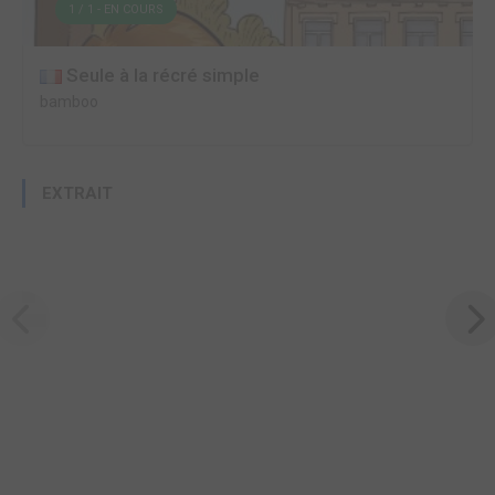
1 / 1 - EN COURS
Seule à la récré simple
bamboo
EXTRAIT