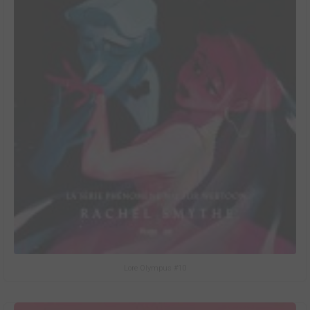
Lore Olympus #10