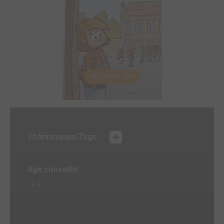
MER. 4 OCT. 2017
Thématiques/Tags
Age conseillé
10 +