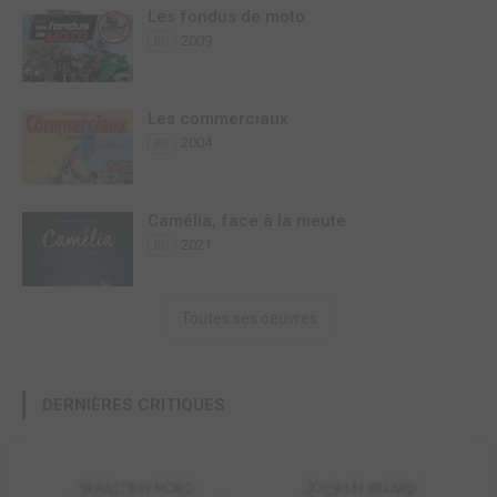
Les fondus de moto
2009
BD
Les commerciaux
2004
BD
Camélia, face à la meute
2021
BD
Toutes ses oeuvres
DERNIÈRES CRITIQUES