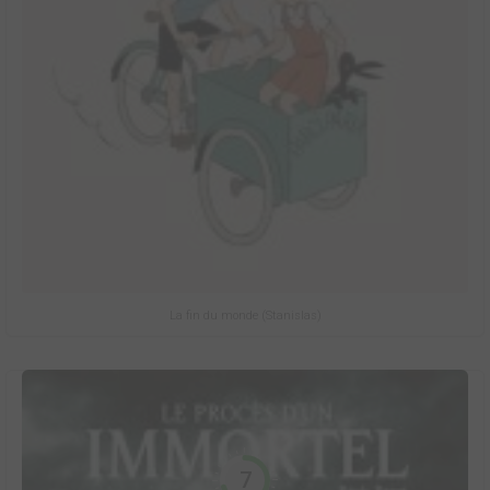
La fin du monde (Stanislas)
7