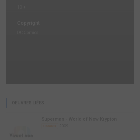
10 +
Copyright
DC Comics
OEUVRES LIÉES
Superman - World of New Krypton
2009
Comics