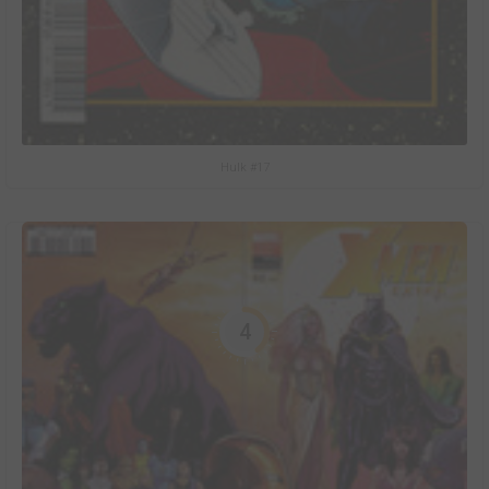
Hulk #17
4