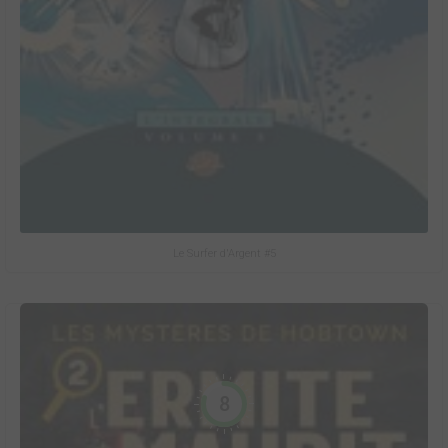
Le Surfer d'Argent #5
8