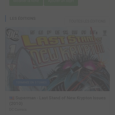
Modifier la fiche
Ajouter un objet
LES ÉDITIONS
TOUTES LES ÉDITIONS
TERMINÉE EN 3 TOMES
Superman - Last Stand of New Krypton Issues
(2010)
DC Comics