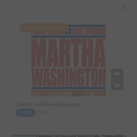
SUGGESTION AUTO.
Liberty - Un Rêve Américain
1990
COMICS