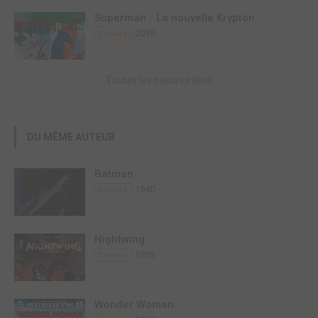
Superman - La nouvelle Krypton
2010
Comics
Toutes les oeuvres liées
DU MÊME AUTEUR
Batman
1940
Comics
Nightwing
1995
Comics
Wonder Woman