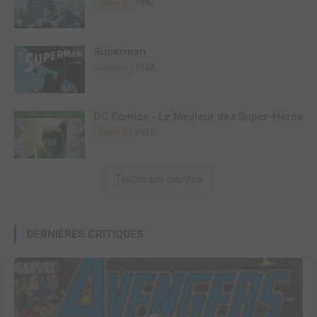
1942
Comics
Superman
1932
Comics
DC Comics - Le Meilleur des Super-Héros
2015
Comics
Toutes ses oeuvres
DERNIÈRES CRITIQUES