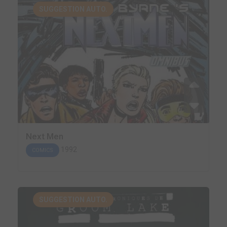
SUGGESTION AUTO.
Next Men
1992
COMICS
SUGGESTION AUTO.