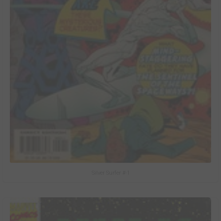
Silver Surfer #-1