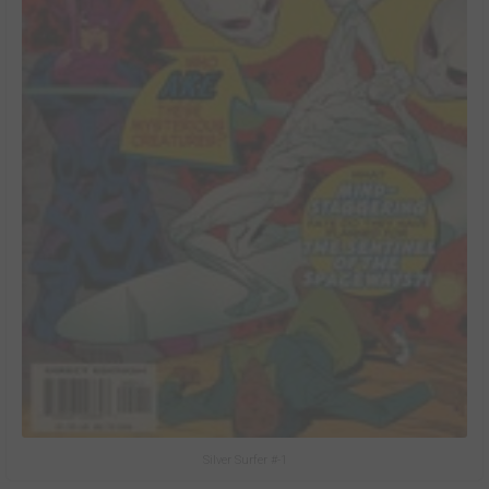
Silver Surfer #-1