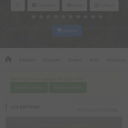
Collection
Envie
Critique
★
★
★
★
★
★
★
★
★
★
Acheter
Editions
Critiques
Videos
Actu
Discussio
Une erreur ou un manque sur cette fiche ?
Modifier la fiche
Ajouter un objet
LES ÉDITIONS
TOUTES LES ÉDITIONS