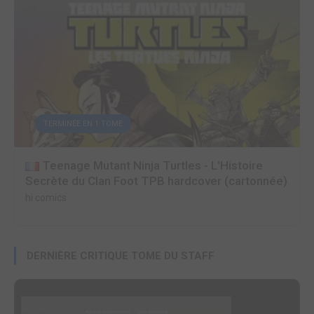
TERMINÉE EN 1 TOME
Teenage Mutant Ninja Turtles - L'Histoire
Secrète du Clan Foot TPB hardcover (cartonnée)
hi comics
DERNIÈRE CRITIQUE TOME DU STAFF