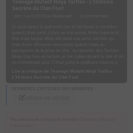
Teenage Mutant Ninja Turtles - L'Histoire
Secrète du Clan Foot
dim. 1 avril 2018 par
Blackiruah
0 commentaire
Si vous savez à quel point j’en ai fait baver à ma mère
quand j’étais petit, j’étais un vrai excité, limite hyperactif…
Une vraie teigne. Mais elle avait une arme secrète qui
était d’une efficacité redoutable quand j’étais au
paroxysme de la prise de tête : la cassette des Tortues
Ninja. Une fois en lecture, je me calais devant la télé et on
ne m’entendait plus. C’était juste la meilleure nounou p...
Lire la critique de Teenage Mutant Ninja Turtles -
L'Histoire Secrète du Clan Foot
DERNIÈRES CRITIQUES DES MEMBRES
RÉDIGER UNE CRITIQUE
Pas encore de critique de membre !
Donnez votre avis
maintenant !