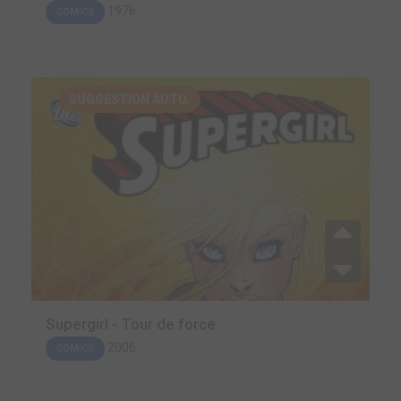
1976
COMICS
SUGGESTION AUTO.
Supergirl - Tour de force
2006
COMICS