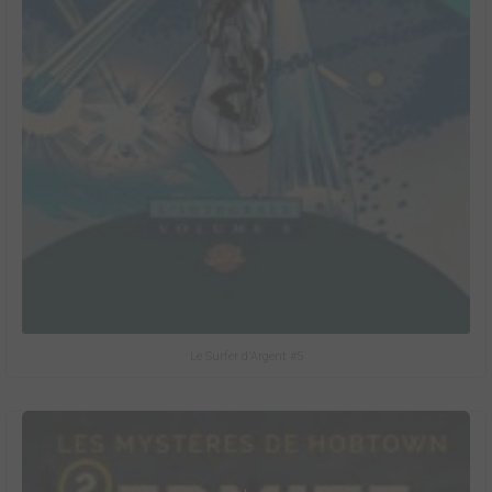
Le Surfer d'Argent #5