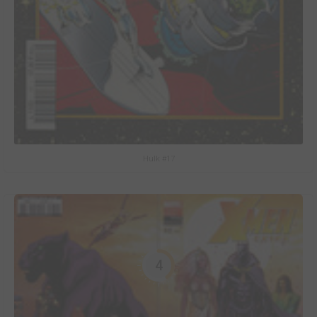
Hulk #17
4