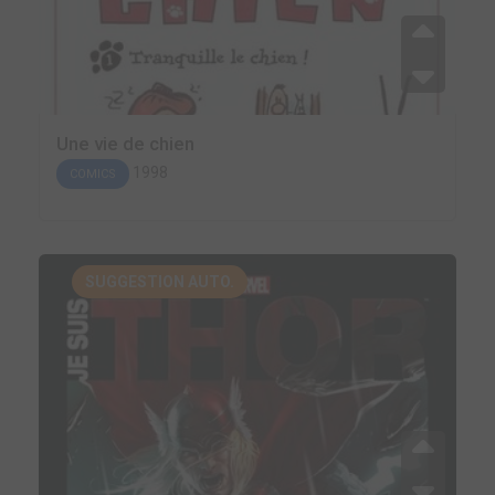
Une vie de chien
1998
COMICS
SUGGESTION AUTO.