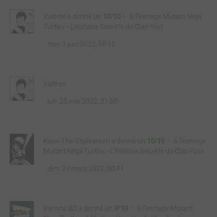
Vultron
a donné un
10/10
à
Teenage Mutant Ninja
Turtles - L'Histoire Secrète du Clan Foot
mer. 1 juin 2022, 08:12
Vultron
lun. 23 mai 2022, 21:50
Kaos-The-Stylisarium
a donné un
10/10
à
Teenage
Mutant Ninja Turtles - L'Histoire Secrète du Clan Foot
dim. 27 mars 2022, 00:41
Parlons BD
a donné un
9/10
à
Teenage Mutant