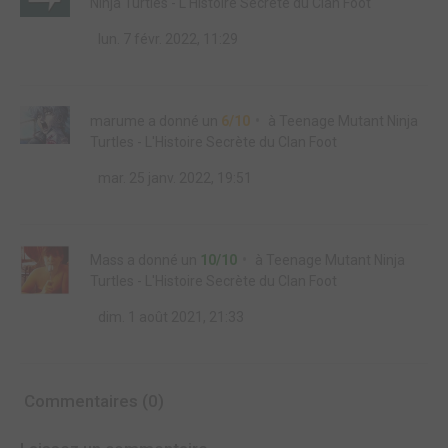
Ninja Turtles - L'Histoire Secrète du Clan Foot
lun. 7 févr. 2022, 11:29
marume
a donné un
6/10
à
Teenage Mutant Ninja
Turtles - L'Histoire Secrète du Clan Foot
mar. 25 janv. 2022, 19:51
Mass
a donné un
10/10
à
Teenage Mutant Ninja
Turtles - L'Histoire Secrète du Clan Foot
dim. 1 août 2021, 21:33
Commentaires (0)