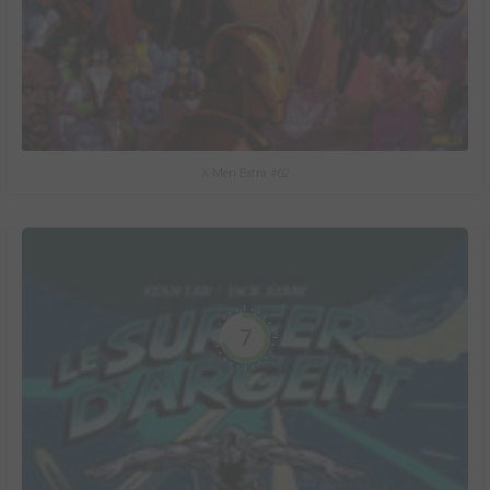
X-Men Extra #62
7