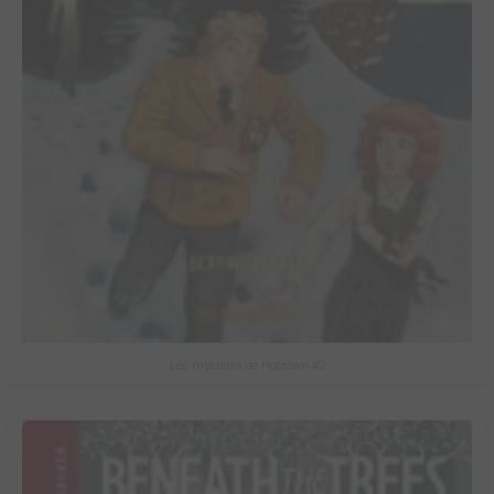
Les mystères de Hobtown #2