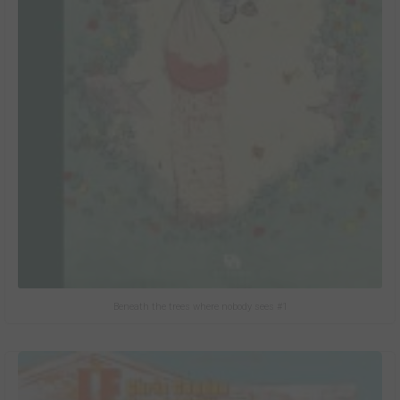
Beneath the trees where nobody sees #1