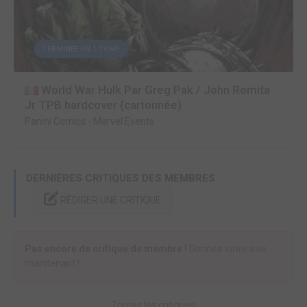
TERMINÉE EN 1 TOME
World War Hulk Par Greg Pak / John Romita
Jr TPB hardcover (cartonnée)
Panini Comics
-
Marvel Events
DERNIÈRES CRITIQUES DES MEMBRES
RÉDIGER UNE CRITIQUE
Pas encore de critique de membre !
Donnez votre avis
maintenant !
Toutes les critiques