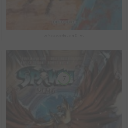
Le Massacre du gang Enfield
7