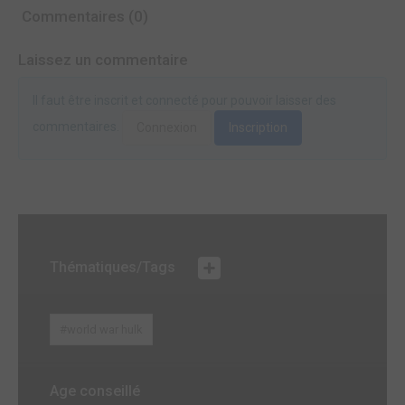
Commentaires (0)
Laissez un commentaire
Il faut être inscrit et connecté pour pouvoir laisser des
commentaires.
Connexion
Inscription
Thématiques/Tags
#world war hulk
Age conseillé