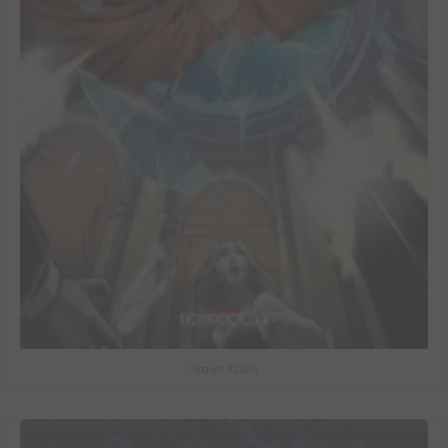
Spawn #2026