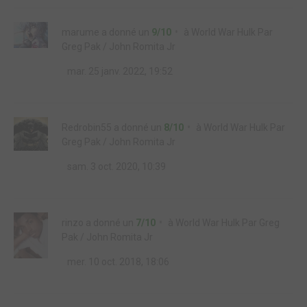
marume
a donné un
9/10
à
World War Hulk Par
Greg Pak / John Romita Jr
mar. 25 janv. 2022, 19:52
Redrobin55
a donné un
8/10
à
World War Hulk Par
Greg Pak / John Romita Jr
sam. 3 oct. 2020, 10:39
rinzo
a donné un
7/10
à
World War Hulk Par Greg
Pak / John Romita Jr
mer. 10 oct. 2018, 18:06