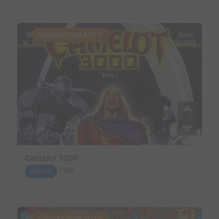
SUGGESTION AUTO.
Camelot 3000
1983
COMICS