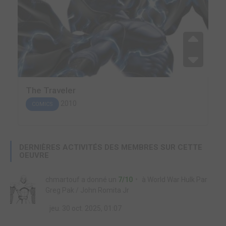
The Traveler
2010
COMICS
DERNIÈRES ACTIVITÉS DES MEMBRES SUR CETTE
OEUVRE
chmartouf
a donné un
7/10
à
World War Hulk Par
Greg Pak / John Romita Jr
jeu. 30 oct. 2025, 01:07