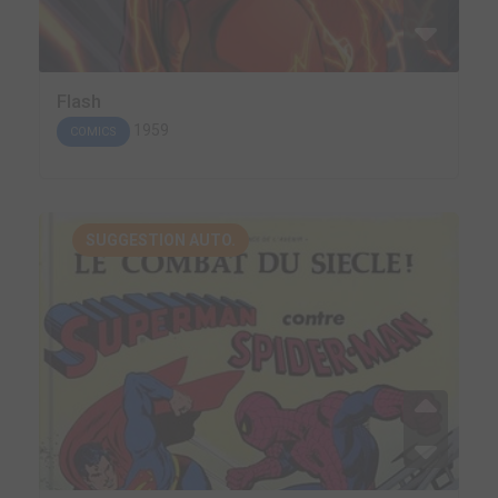
Flash
1959
COMICS
SUGGESTION AUTO.