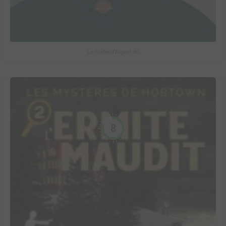
Le Surfer d'Argent #5
8