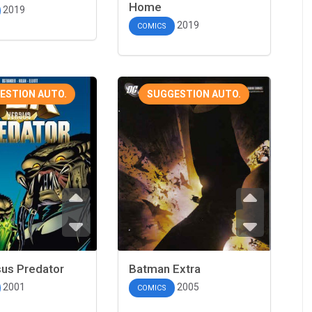
Home
2019
2019
COMICS
ESTION AUTO.
SUGGESTION AUTO.
sus Predator
Batman Extra
2001
2005
COMICS