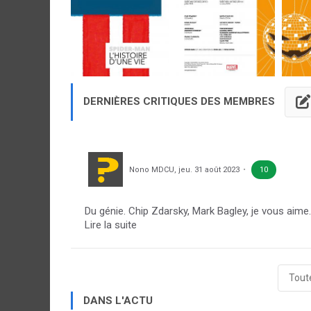
DERNIÈRES CRITIQUES DES MEMBRES
Nono MDCU
,
jeu. 31 août 2023
10
Du génie.
Chip Zdarsky, Mark Bagley, je vous aime.
Lire la suite
Toute
DANS L'ACTU