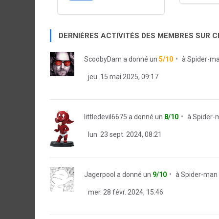
DERNIÈRES ACTIVITÉS DES MEMBRES SUR 
ScoobyDam
a donné un
5/10
à
Spider-man
jeu. 15 mai 2025, 09:17
littledevil6675
a donné un
8/10
à
Spider-m
lun. 23 sept. 2024, 08:21
Jagerpool
a donné un
9/10
à
Spider-man -
mer. 28 févr. 2024, 15:46