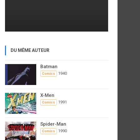
DU MÊME AUTEUR
Batman
1940
Comics
X-Men
1991
Comics
Spider-Man
1990
Comics