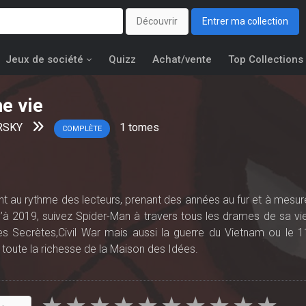
Découvrir
Entrer ma collection
Jeux de société
Quizz
Achat/vente
Top Collections
ne vie
RSKY
1
tomes
COMPLÈTE
ent au rythme des lecteurs, prenant des années au fur et à mesur
à 2019, suivez Spider-Man à travers tous les drames de sa vie
es Secrètes,Civil War mais aussi la guerre du Vietnam ou le 1
toute la richesse de la Maison des Idées.