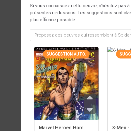
Si vous connaissez cette oeuvre, n'hésitez pas à
présentes ci-dessous. Les suggestions sont cla
plus efficace possible.
SUGGESTION AUTO.
SUGG
Marvel Heroes Hors
X-Men - 