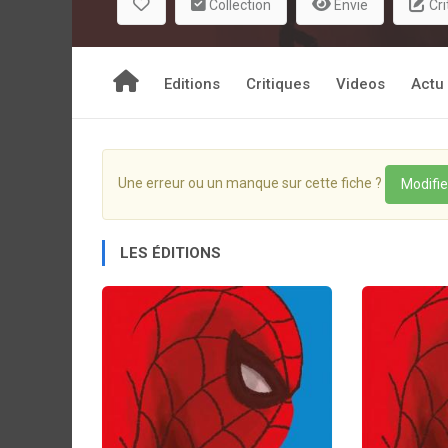
Collection
Envie
Cri
Editions
Critiques
Videos
Actu
Une erreur ou un manque sur cette fiche ?
Modifie
LES ÉDITIONS