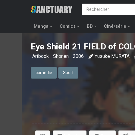
Manga
Comics
BD
Ciné/série
Eye Shield 21 FIELD of CO
Artbook
Shonen
2006
Yusuke MURATA
comédie
Sport