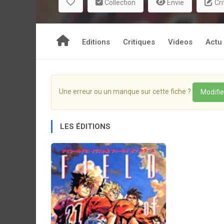
Collection
Envie
Cri
Editions
Critiques
Videos
Actu
Une erreur ou un manque sur cette fiche ?
Modifie
LES ÉDITIONS