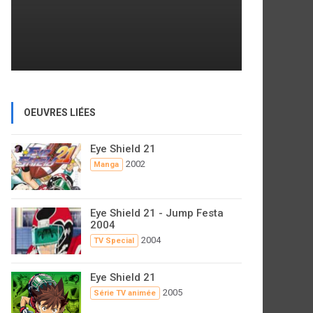
OEUVRES LIÉES
Eye Shield 21
2002
Manga
Eye Shield 21 - Jump Festa
2004
2004
TV Special
Eye Shield 21
2005
Série TV animée