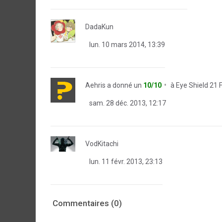
DadaKun
lun. 10 mars 2014, 13:39
Aehris
a donné un
10/10
à
Eye Shield 21
sam. 28 déc. 2013, 12:17
VodKitachi
lun. 11 févr. 2013, 23:13
Commentaires (0)