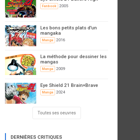
2005
Fanbook
Les bons petits plats d'un
mangaka
2016
Manga
La méthode pour dessiner les
mangas
2009
Manga
Eye Shield 21 Brain×Brave
2024
Manga
Toutes ses oeuvres
DERNIÈRES CRITIQUES