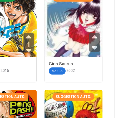
1
Girls Saurus
2015
2002
MANGA
ESTION AUTO.
SUGGESTION AUTO.