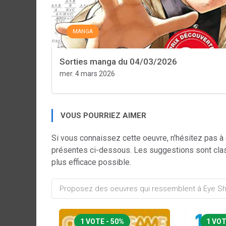
MANGA
Sorties manga du 04/03/2026
mer. 4 mars 2026
VOUS POURRIEZ AIMER
Si vous connaissez cette oeuvre, n'hésitez pas à
présentes ci-dessous. Les suggestions sont cla
plus efficace possible.
1 VOTE - 50%
1 VOT