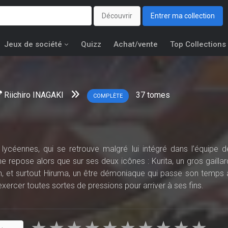
Découvrir
Entrer ma collection
Jeux de société
Quizz
Achat/vente
Top Collections
Riichiro INAGAKI
37
tomes
COMPLÈTE
ycéennes, qui se retrouve malgré lui intégré dans l’équipe d
e repose alors que sur ses deux icônes : Kurita, un gros gaillar
 et surtout Hiruma, un être démoniaque qui passe son temps 
exercer toutes sortes de pressions pour arriver à ses fins.