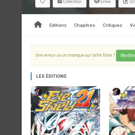
Collection
Envie
Cri
Editions
Chapitres
Critiques
Vi
Une erreur ou un manque sur cette fiche ?
Modifie
LES ÉDITIONS