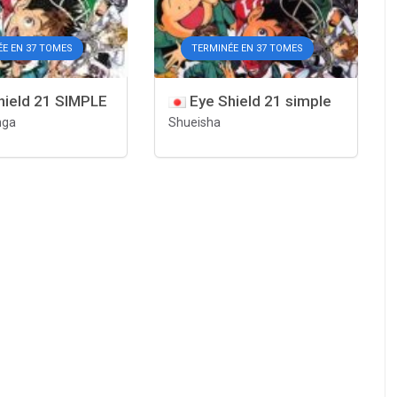
ÉE EN 37 TOMES
TERMINÉE EN 37 TOMES
hield 21 SIMPLE
Eye Shield 21 simple
nga
Shueisha