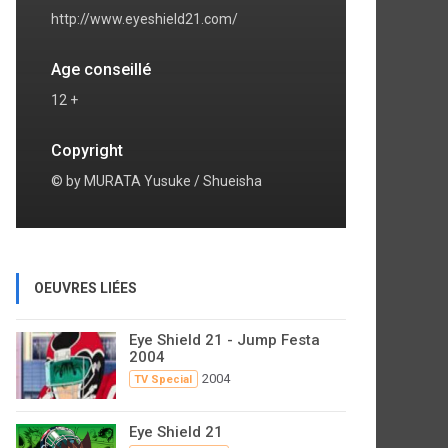
http://www.eyeshield21.com/
Age conseillé
12 +
Copyright
© by MURATA Yusuke / Shueisha
OEUVRES LIÉES
Eye Shield 21 - Jump Festa
2004
2004
TV Special
Eye Shield 21