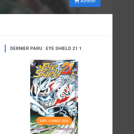
Acheter
DERNIER PARU : EYE SHIELD 21 1
MER. 4 MARS 2026