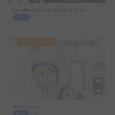
Les Mystères de la Résidence Kaika
2022
MANGA
SUGGESTION AUTO.
Mère Teresa
2011
MANGA