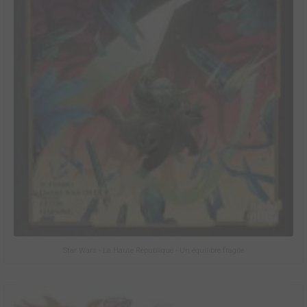
Star Wars - La Haute République - Un équilibre fragile