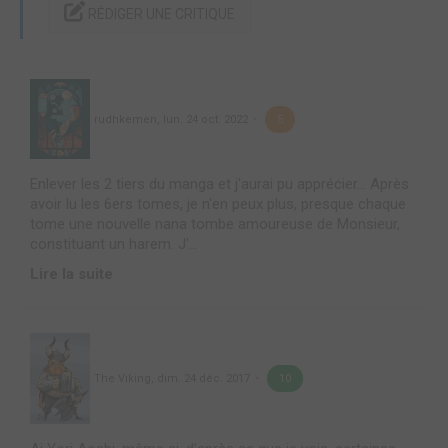
RÉDIGER UNE CRITIQUE
rudhkemen
,
lun. 24 oct. 2022
5
Enlever les 2 tiers du manga et j'aurai pu apprécier... Après
avoir lu les 6ers tomes, je n'en peux plus, presque chaque
tome une nouvelle nana tombe amoureuse de Monsieur,
constituant un harem. J'...
Lire la suite
The Viking
,
dim. 24 déc. 2017
10