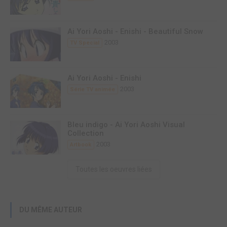
Ai Yori Aoshi - Enishi - Beautiful Snow
2003
TV Special
Ai Yori Aoshi - Enishi
2003
Série TV animée
Bleu indigo - Ai Yori Aoshi Visual
Collection
2003
Artbook
Toutes les oeuvres liées
DU MÊME AUTEUR