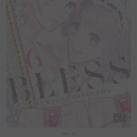
Bless #6