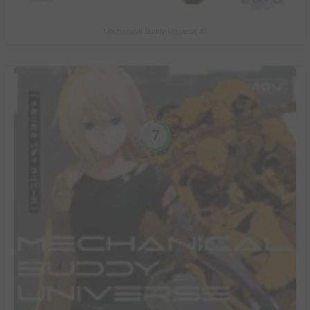
Mechanical Buddy Universe #1
7