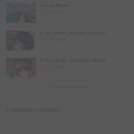
Umi no Misaki
2007
Manga
Ai yori aoshi - Visual Collection
2004
Artbook
Ai Yori Aoshi - Complete Works
2005
Artbook
Toutes ses oeuvres
DERNIÈRES CRITIQUES