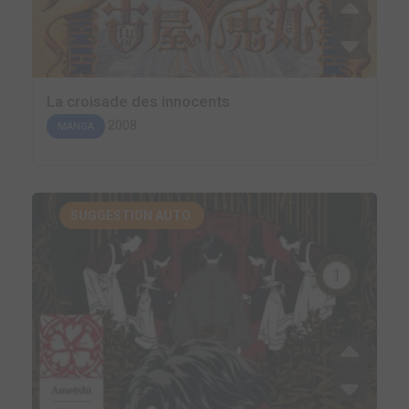
La croisade des innocents
2008
MANGA
SUGGESTION AUTO.