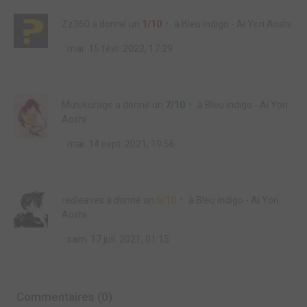
Zz360
a donné un
1/10
à
Bleu indigo - Ai Yori Aoshi
mar. 15 févr. 2022, 17:29
Mizukurage
a donné un
7/10
à
Bleu indigo - Ai Yori
Aoshi
mar. 14 sept. 2021, 19:56
redleaves
a donné un
6/10
à
Bleu indigo - Ai Yori
Aoshi
sam. 17 juil. 2021, 01:15
Commentaires (0)