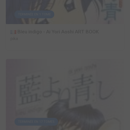
TERMINÉE EN 1 TOME
Bleu indigo - Ai Yori Aoshi ART BOOK
pika
TERMINÉE EN 17 TOMES