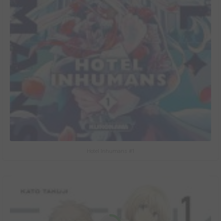
Hotel Inhumans #1