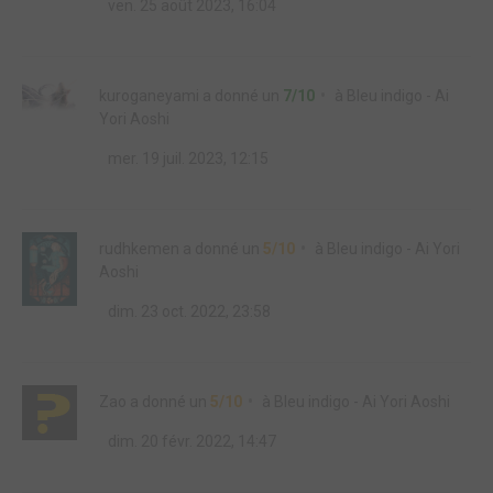
ven. 25 août 2023, 16:04
kuroganeyami
a donné un
7/10
à
Bleu indigo - Ai
Yori Aoshi
mer. 19 juil. 2023, 12:15
rudhkemen
a donné un
5/10
à
Bleu indigo - Ai Yori
Aoshi
dim. 23 oct. 2022, 23:58
Zao
a donné un
5/10
à
Bleu indigo - Ai Yori Aoshi
dim. 20 févr. 2022, 14:47