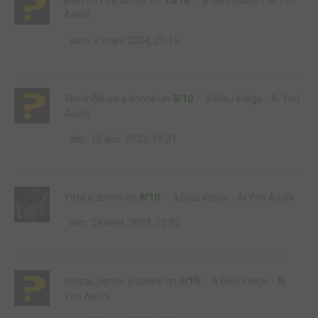
jeannot99
a donné un
10/10
à
Bleu indigo - Ai Yori
Aoshi
sam. 2 mars 2024, 21:15
TenchiMuyo
a donné un
8/10
à
Bleu indigo - Ai Yori
Aoshi
dim. 10 déc. 2023, 19:21
Yota
a donné un
8/10
à
Bleu indigo - Ai Yori Aoshi
dim. 24 sept. 2023, 13:25
tensai_sendo
a donné un
9/10
à
Bleu indigo - Ai
Yori Aoshi