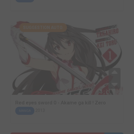
SUGGESTION AUTO.
Red eyes sword 0 - Akame ga kill ! Zero
2013
MANGA