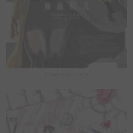
Mechanical Buddy Universe #0
7