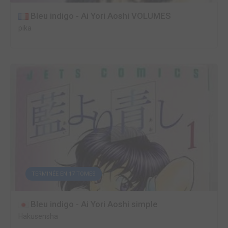
Bleu indigo - Ai Yori Aoshi VOLUMES
pika
TERMINÉE EN 17 TOMES
Bleu indigo - Ai Yori Aoshi simple
Hakusensha