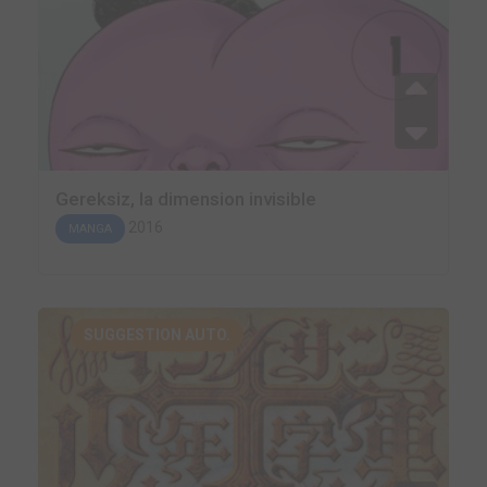
Gereksiz, la dimension invisible
2016
MANGA
SUGGESTION AUTO.