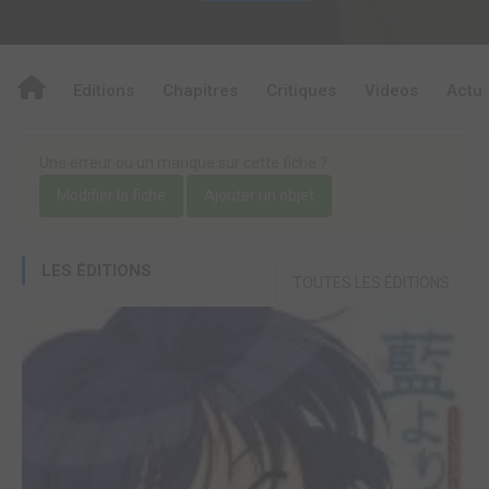
Editions
Chapitres
Critiques
Videos
Actu
Une erreur ou un manque sur cette fiche ?
Modifier la fiche
Ajouter un objet
LES ÉDITIONS
TOUTES LES ÉDITIONS