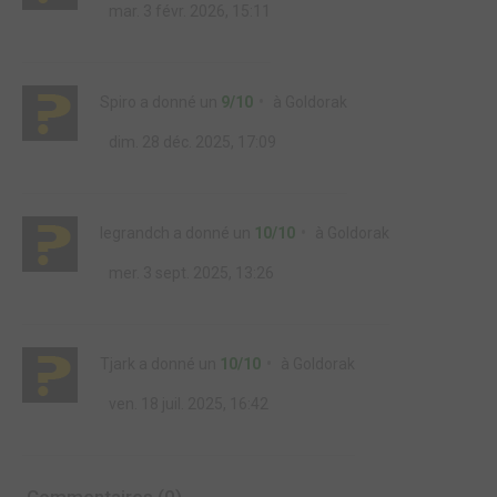
mar. 3 févr. 2026, 15:11
Spiro
a donné un
9/10
à
Goldorak
dim. 28 déc. 2025, 17:09
legrandch
a donné un
10/10
à
Goldorak
mer. 3 sept. 2025, 13:26
Tjark
a donné un
10/10
à
Goldorak
ven. 18 juil. 2025, 16:42