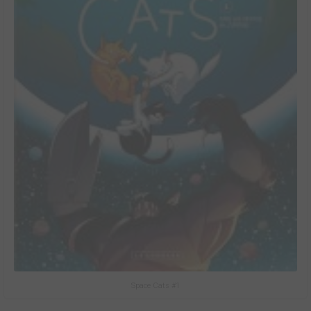
Space Cats #1