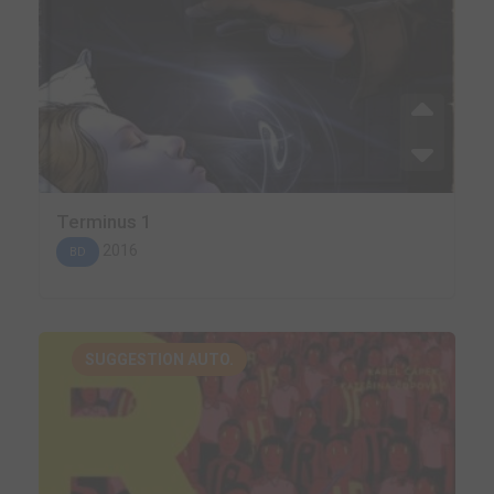
Terminus 1
2016
BD
SUGGESTION AUTO.