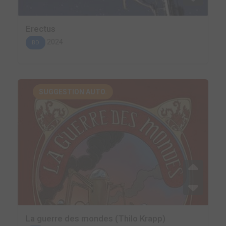
Erectus
2024
BD
SUGGESTION AUTO.
La guerre des mondes (Thilo Krapp)