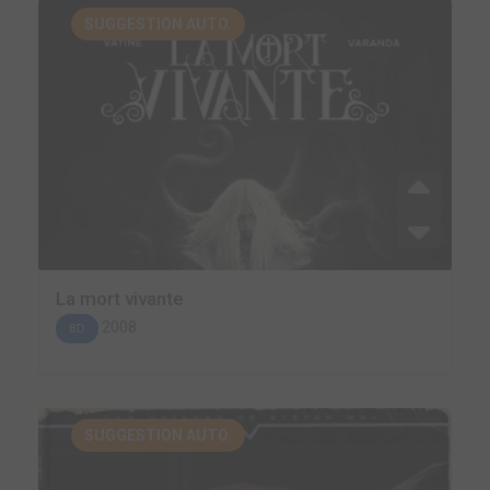
SUGGESTION AUTO.
La mort vivante
2008
BD
SUGGESTION AUTO.