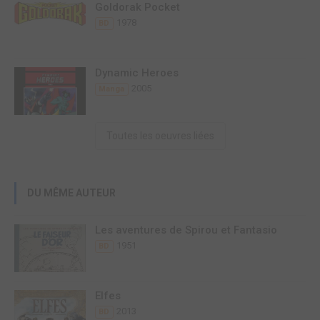
Goldorak Pocket
1978
BD
Dynamic Heroes
2005
Manga
Toutes les oeuvres liées
DU MÊME AUTEUR
Les aventures de Spirou et Fantasio
1951
BD
Elfes
2013
BD