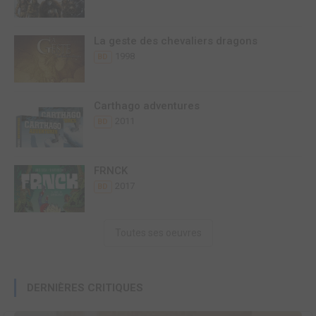
La geste des chevaliers dragons
1998
BD
Carthago adventures
2011
BD
FRNCK
2017
BD
Toutes ses oeuvres
DERNIÈRES CRITIQUES