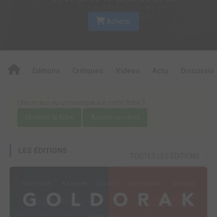
Acheter
Editions
Critiques
Videos
Actu
Discussio
Une erreur ou un manque sur cette fiche ?
Modifier la fiche
Ajouter un objet
LES ÉDITIONS
TOUTES LES ÉDITIONS