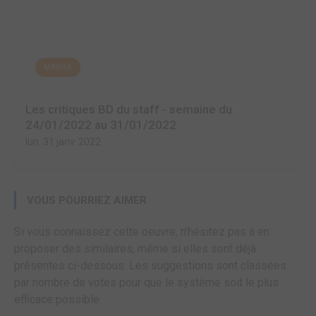
MANGA
Les critiques BD du staff - semaine du
24/01/2022 au 31/01/2022
lun. 31 janv. 2022
VOUS POURRIEZ AIMER
Si vous connaissez cette oeuvre, n'hésitez pas à en
proposer des similaires, même si elles sont déjà
présentes ci-dessous. Les suggestions sont classées
par nombre de votes pour que le système soit le plus
efficace possible.