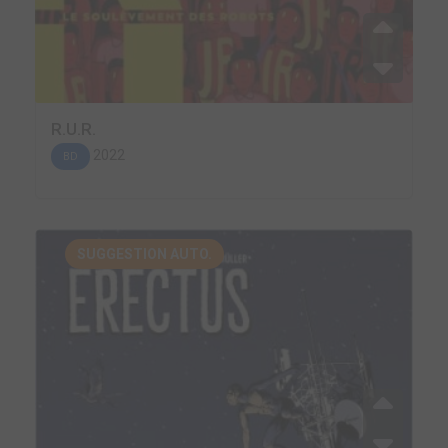
R.U.R.
2022
BD
SUGGESTION AUTO.