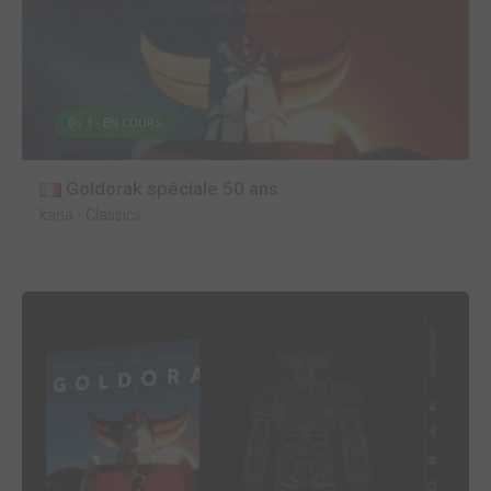
0 / 1 - EN COURS
Goldorak spéciale 50 ans
kana
-
Classics