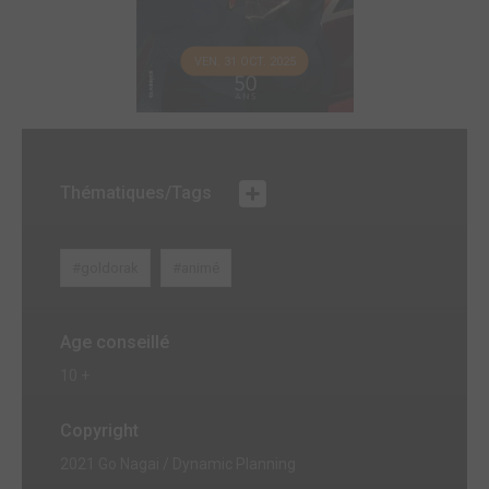
VEN. 31 OCT. 2025
Thématiques/Tags
#goldorak
#animé
Age conseillé
10 +
Copyright
2021 Go Nagai / Dynamic Planning