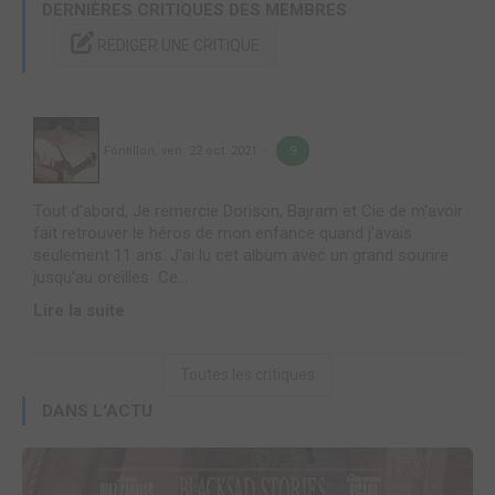
DERNIÈRES CRITIQUES DES MEMBRES
RÉDIGER UNE CRITIQUE
Fontillon
,
ven. 22 oct. 2021
9
Tout d'abord, Je remercie Dorison, Bajram et Cie de m'avoir
fait retrouver le héros de mon enfance quand j'avais
seulement 11 ans. J'ai lu cet album avec un grand sourire
jusqu'au oreilles Ce...
Lire la suite
Toutes les critiques
DANS L'ACTU