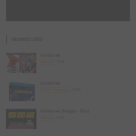
OEUVRES LIÉES
Goldorak
1974
Manga
Goldorak
1975
Série TV animée
Goldorak (Nagai - Ota)
1976
Manga