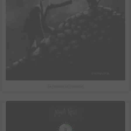
Le Procès d'un immortel
8