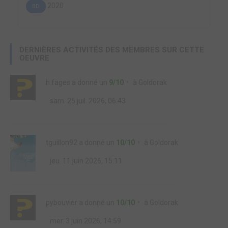
2020
BD
DERNIÈRES ACTIVITÉS DES MEMBRES SUR CETTE
OEUVRE
h.fages
a donné un
9/10
à
Goldorak
sam. 25 juil. 2026, 06:43
tguillon92
a donné un
10/10
à
Goldorak
jeu. 11 juin 2026, 15:11
pybouvier
a donné un
10/10
à
Goldorak
mer. 3 juin 2026, 14:59