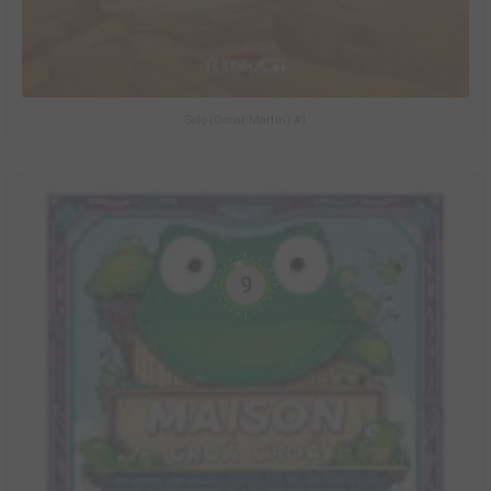
Solo (Oscar Martin) #1
9