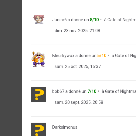
Junior6
a donné un
8/10
à
Gate of Night
dim. 23 nov. 2025, 21:08
Bleurkywax
a donné un
5/10
à
Gate of Ni
sam. 25 oct. 2025, 15:37
bob67
a donné un
7/10
à
Gate of Nightm
sam. 20 sept. 2025, 20:58
Darksimonus