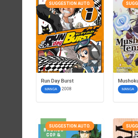
SUGGESTION AUTO.
SUGG
Run Day Burst
Mushoku
2008
MANGA
MANGA
SUGGESTION AUTO.
SUGG