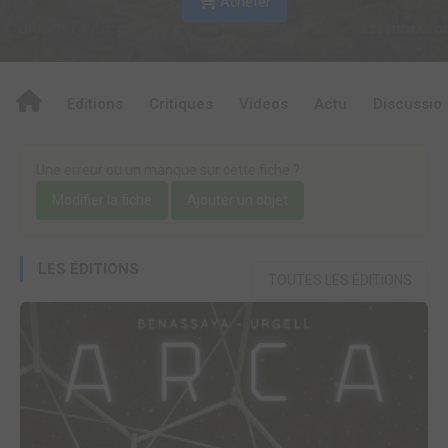
Acheter
Editions
Critiques
Videos
Actu
Discussio
Une erreur ou un manque sur cette fiche ?
Modifier la fiche
Ajouter un objet
LES ÉDITIONS
TOUTES LES ÉDITIONS