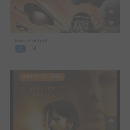
Brick Bradford
1964
BD
SUGGESTION AUTO.