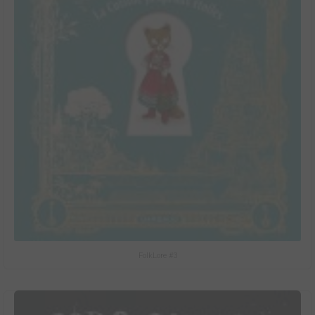
FolkLore #3