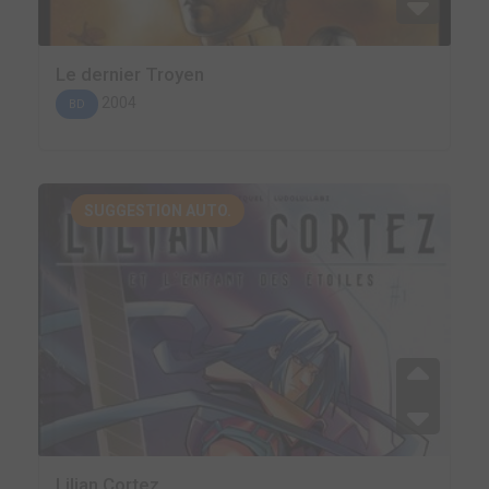
Le dernier Troyen
2004
BD
SUGGESTION AUTO.
Lilian Cortez