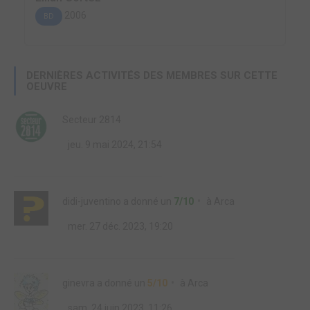
2006
BD
DERNIÈRES ACTIVITÉS DES MEMBRES SUR CETTE
OEUVRE
Secteur 2814
jeu. 9 mai 2024, 21:54
didi-juventino
a donné un
7/10
à
Arca
mer. 27 déc. 2023, 19:20
ginevra
a donné un
5/10
à
Arca
sam. 24 juin 2023, 11:26