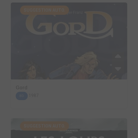
SUGGESTION AUTO.
Gord
1987
BD
SUGGESTION AUTO.