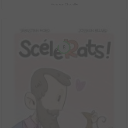
Monsieur Chouette
8