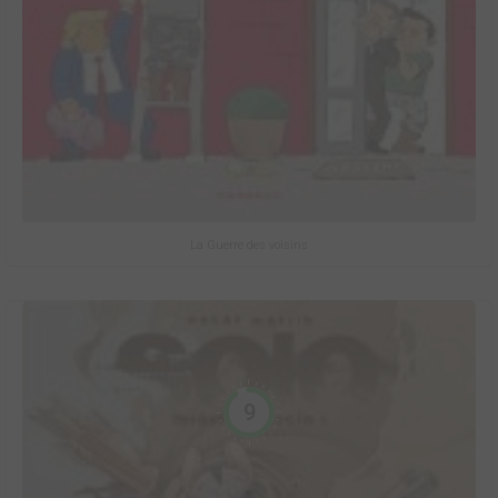
La Guerre des voisins
9