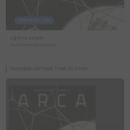
TERMINÉE EN 1 TOME
Arca simple
les humanoïdes associés
DERNIÈRE CRITIQUE TOME DU STAFF