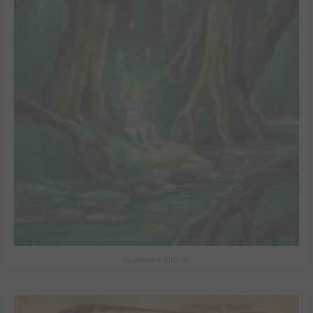
La dernière Alice #1