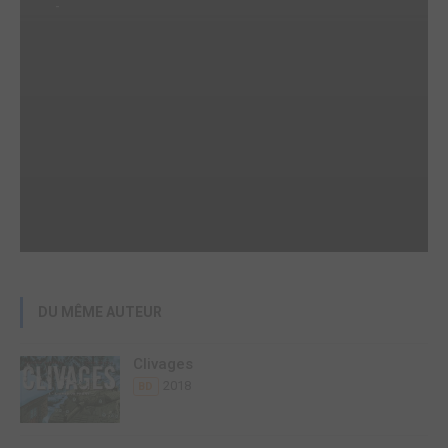
-
DU MÊME AUTEUR
Clivages
2018
BD