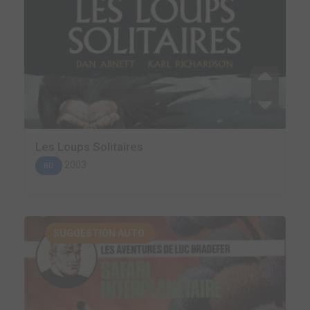
Les Loups Solitaires
2003
BD
SUGGESTION AUTO.