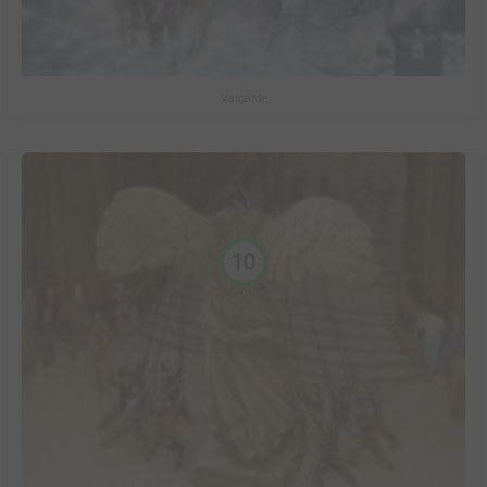
Valgärde
10