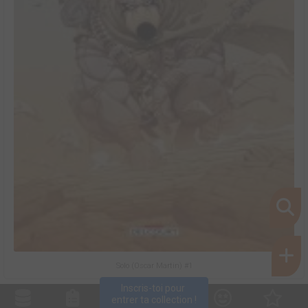
Solo (Oscar Martin) #1
Inscris-toi pour 
entrer ta collection !