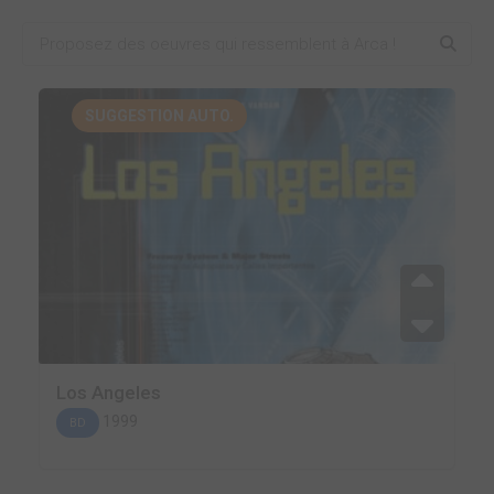
SUGGESTION AUTO.
Los Angeles
1999
BD