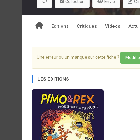
Collection
Envie
Cri
Editions
Critiques
Videos
Actu
Une erreur ou un manque sur cette fiche ?
Modifie
LES ÉDITIONS