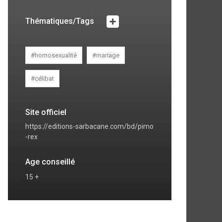
Thématiques/Tags
#homosexualité
#mariage
#célibat
Site officiel
https://editions-sarbacane.com/bd/pimo
-rex
Age conseillé
15 +