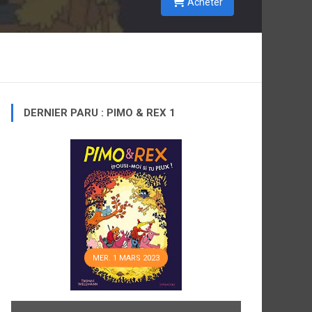
Acheter
DERNIER PARU : PIMO & REX 1
MER. 1 MARS 2023