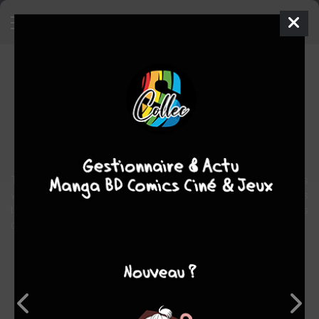
Beelzebub
Manga
Shonen
2009
Ryuhei TAMURA
Ryuhei
TAMURA
28
tomes
COMPLÈTE
action
comédie
fantastique
Tatsumi Oga, jeune délinquant tyrannique (que tous ses ennemis
voudraient voir mort) se retrouve par le plus grand des hasards
tuteur d'un nourrisson très spécial Beelzebub IV... fils du roi des
démons et accessoirement destiné à détruire l'humanité !!
Note globale
Les experts
Membres