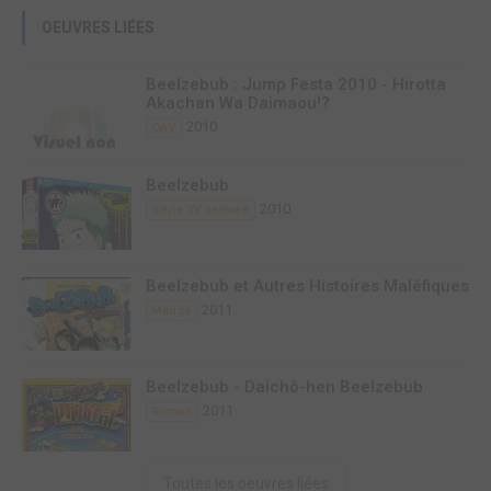
OEUVRES LIÉES
Beelzebub : Jump Festa 2010 - Hirotta
Akachan Wa Daimaou!?
2010
OAV
Beelzebub
2010
Série TV animée
Beelzebub et Autres Histoires Maléfiques
2011
Manga
Beelzebub - Daichô-hen Beelzebub
2011
Roman
Toutes les oeuvres liées