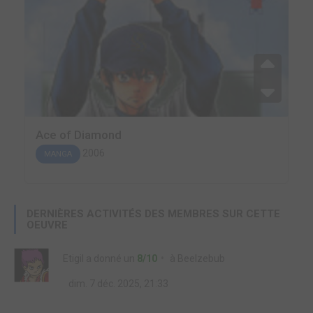
Ace of Diamond
2006
MANGA
DERNIÈRES ACTIVITÉS DES MEMBRES SUR CETTE
OEUVRE
Etigil
a donné un
8/10
à
Beelzebub
dim. 7 déc. 2025, 21:33