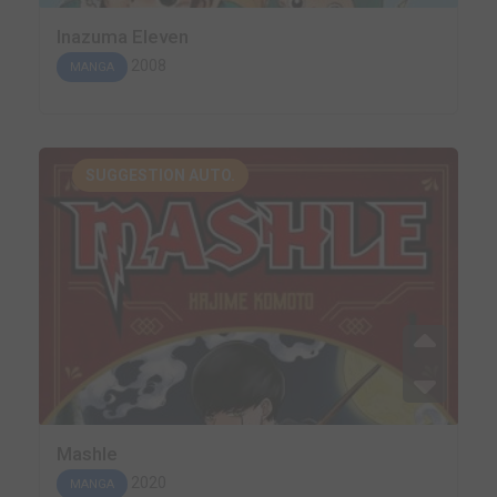
Inazuma Eleven
2008
MANGA
SUGGESTION AUTO.
Mashle
2020
MANGA