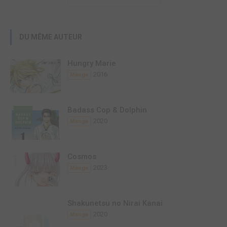
DU MÊME AUTEUR
Hungry Marie
2016
Manga
Badass Cop & Dolphin
2020
Manga
Cosmos
2023
Manga
Shakunetsu no Nirai Kanai
2020
Manga