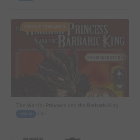
SUGGESTION AUTO.
The Warrior Princess and the Barbaric King
2021
MANGA