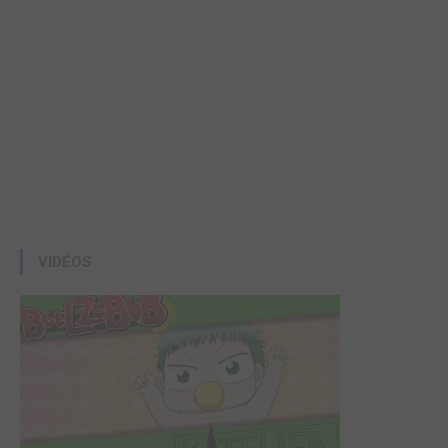
VIDÉOS