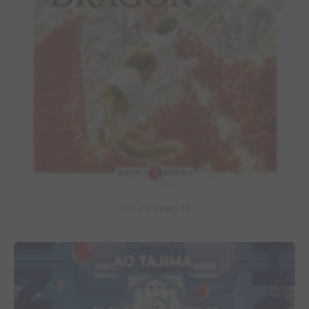
Cats and Dragon #3