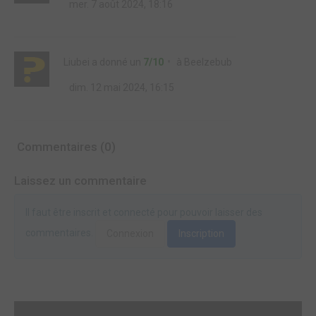
mer. 7 août 2024, 18:16
Liubei
a donné un
7/10
à
Beelzebub
dim. 12 mai 2024, 16:15
Commentaires (0)
Laissez un commentaire
Il faut être inscrit et connecté pour pouvoir laisser des
commentaires.
Connexion
Inscription