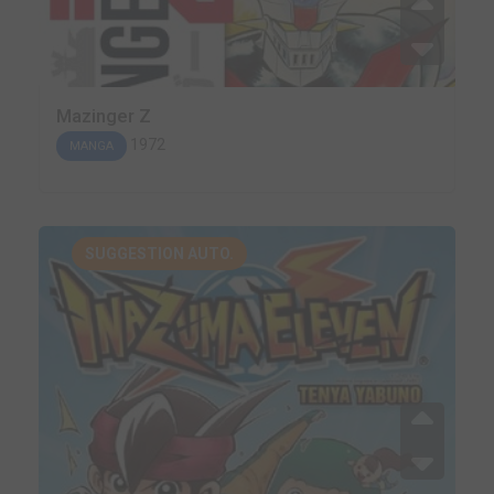
Mazinger Z
1972
MANGA
SUGGESTION AUTO.