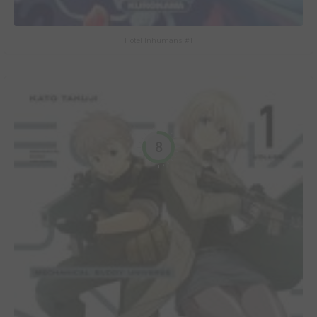
Hotel Inhumans #1
8