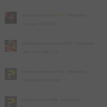
Luna Hoshi
a donné un
5/10
à
Beelzebub
lun. 6 janv. 2025, 23:08
Don Bernardodo
a donné un
7/10
à
Beelzebub
sam. 9 nov. 2024, 12:03
Goddemon
a donné un
7/10
à
Beelzebub
mar. 22 oct. 2024, 09:04
Tokyro
a donné un
9/10
à
Beelzebub