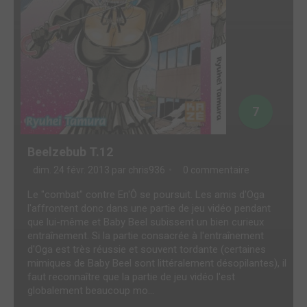
7
Beelzebub T.12
dim. 24 févr. 2013 par
chris936
0 commentaire
Le "combat" contre En'Ô se poursuit. Les amis d'Oga
l'affrontent donc dans une partie de jeu vidéo pendant
que lui-même et Baby Beel subissent un bien curieux
entraînement. Si la partie consacrée à l'entraînement
d'Oga est très réussie et souvent tordante (certaines
mimiques de Baby Beel sont littéralement désopilantes), il
faut reconnaître que la partie de jeu vidéo l'est
globalement beaucoup mo...