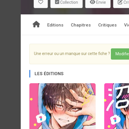
Collection
Envie
Cri
Editions
Chapitres
Critiques
Vi
Une erreur ou un manque sur cette fiche ?
Modifie
LES ÉDITIONS