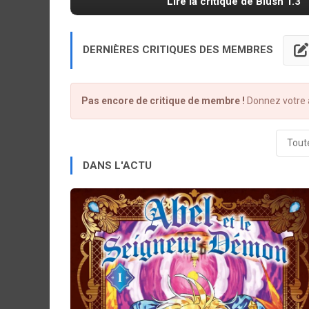
Lire la critique de Blush T.3
DERNIÈRES CRITIQUES DES MEMBRES
Pas encore de critique de membre !
Donnez votre a
Toute
DANS L'ACTU