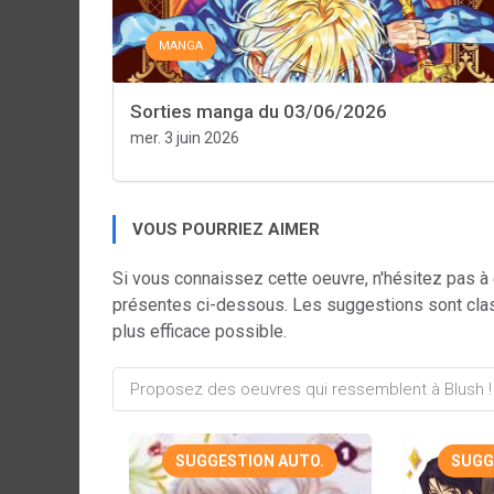
MANGA
Sorties manga du 03/06/2026
mer. 3 juin 2026
VOUS POURRIEZ AIMER
Si vous connaissez cette oeuvre, n'hésitez pas à
présentes ci-dessous. Les suggestions sont cla
plus efficace possible.
SUGGESTION AUTO.
SUGG