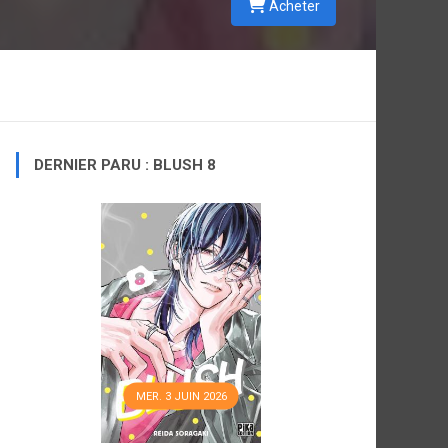
Acheter
DERNIER PARU : BLUSH 8
MER. 3 JUIN 2026