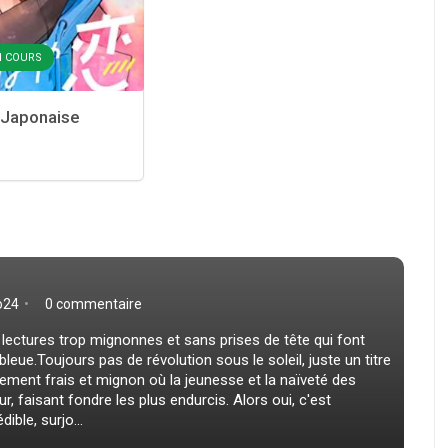
EN COURS
 Japonaise
o24
0 commentaire
s lectures trop mignonnes et sans prises de tête qui font
bleue.Toujours pas de révolution sous le soleil, juste un titre
blement frais et mignon où la jeunesse et la naïveté des
, faisant fondre les plus endurcis. Alors oui, c'est
ble, surjo...