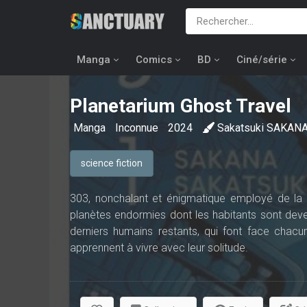
Manga
Comics
BD
Ciné/série
Planetarium Ghost Travel
Manga
Inconnue
2024
Sakatsuki SAKAN
science fiction
303, nonchalant et énigmatique employé de la 
planètes endormies dont les habitants sont deven
derniers humains restants, qui font face chacu
apprennent à vivre avec leur solitude.