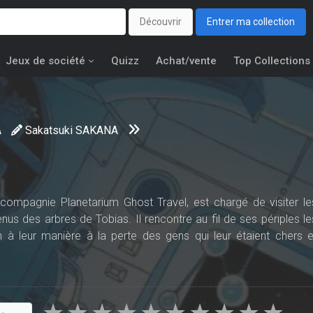
Découvrir
Entrer ma collection
Jeux de société
Quizz
Achat/vente
Top Collections
A
Sakatsuki SAKANA
compagnie Planetarium Ghost Travel, est chargé de visiter le
us des arbres de Tobias. Il rencontre au fil de ses périples le
n à leur manière à la perte des gens qui leur étaient chers e