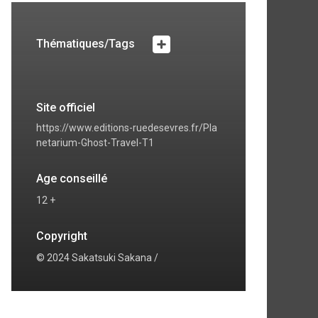
Thématiques/Tags
Site officiel
https://www.editions-ruedesevres.fr/Pla
netarium-Ghost-Travel-T1
Age conseillé
12 +
Copyright
© 2024 Sakatsuki Sakana /