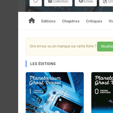
Collection
Envie
Cri
Editions
Chapitres
Critiques
Vi
Une erreur ou un manque sur cette fiche ?
Modifie
LES ÉDITIONS