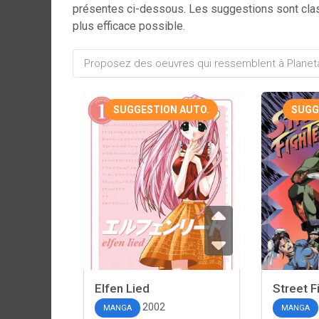
présentes ci-dessous. Les suggestions sont cla
plus efficace possible.
SUGGESTION AUTO.
SUGG
Elfen Lied
Street Fi
2002
MANGA
MANGA