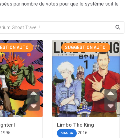
ssées par nombre de votes pour que le système soit le
ESTION AUTO.
SUGGESTION AUTO.
ghter II
Limbo The King
1995
2016
MANGA