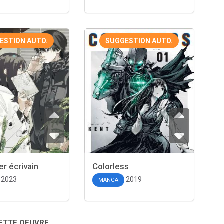
ESTION AUTO.
SUGGESTION AUTO.
er écrivain
Colorless
2023
2019
MANGA
CETTE OEUVRE