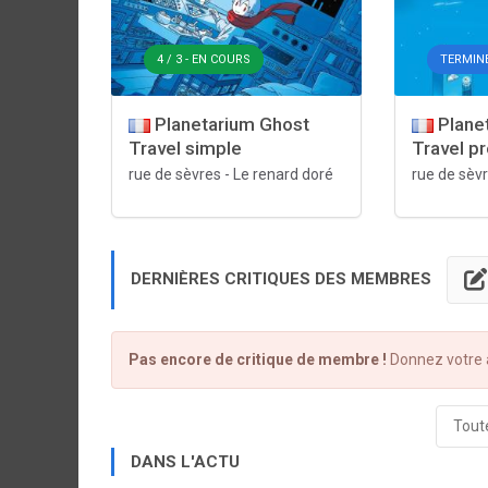
4 / 3 - EN COURS
TERMINÉ
Planetarium Ghost
Plane
Travel simple
Travel p
rue de sèvres
-
Le renard doré
rue de sèv
DERNIÈRES CRITIQUES DES MEMBRES
Pas encore de critique de membre !
Donnez votre a
Toute
DANS L'ACTU