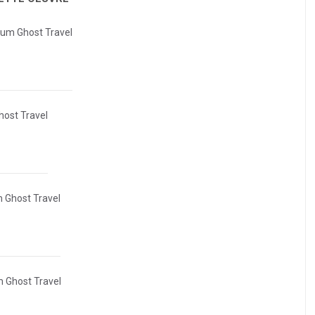
ium Ghost Travel
host Travel
 Ghost Travel
m Ghost Travel