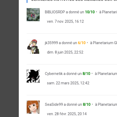
BIBLIOSRDP
a donné un
10/10
à
Planetar
ven. 7 nov. 2025, 16:12
jk35999
a donné un
6/10
à
Planetarium G
dim. 8 juin 2025, 22:52
Cybernetik
a donné un
8/10
à
Planetarium
sam. 22 mars 2025, 12:42
SeaSide99
a donné un
8/10
à
Planetariu
ven. 28 févr. 2025, 20:14