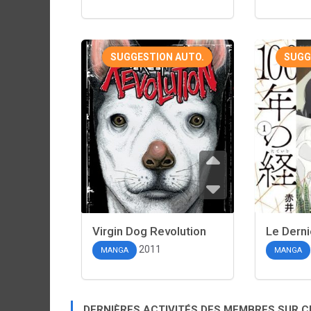
SUGGESTION AUTO.
SUGG
Virgin Dog Revolution
Le Derni
2011
MANGA
MANGA
DERNIÈRES ACTIVITÉS DES MEMBRES SUR 