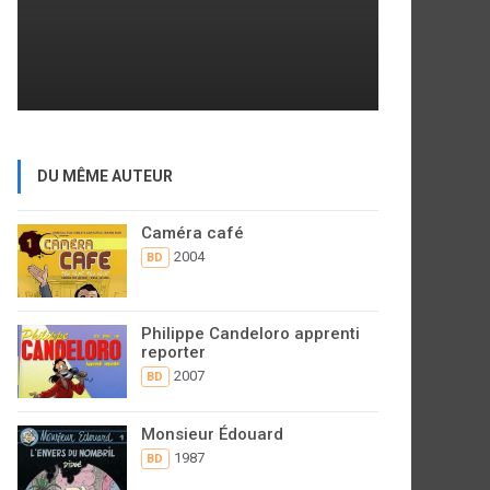
DU MÊME AUTEUR
Caméra café
2004
BD
Philippe Candeloro apprenti
reporter
2007
BD
Monsieur Édouard
1987
BD