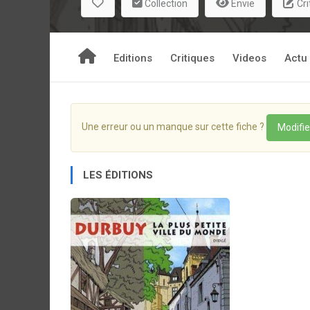
Collection
Envie
Cri
Editions
Critiques
Videos
Actu
Une erreur ou un manque sur cette fiche ?
Modifie
LES ÉDITIONS