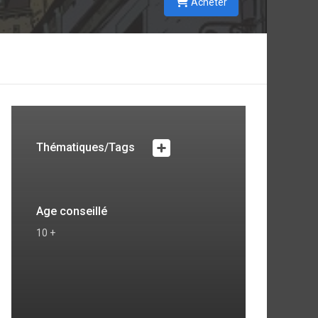
Acheter
Thématiques/Tags
Age conseillé
10 +