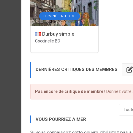
TERMINÉE EN 1 TOME
Durbuy simple
Coccinelle BD
DERNIÈRES CRITIQUES DES MEMBRES
Pas encore de critique de membre !
Donnez votre a
Toute
VOUS POURRIEZ AIMER
Si vous connaissez cette oeuvre, n'hésitez pas à