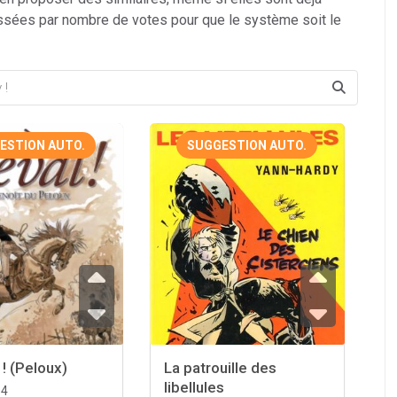
ssées par nombre de votes pour que le système soit le
ESTION AUTO.
SUGGESTION AUTO.
 ! (Peloux)
La patrouille des
libellules
04