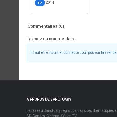
2014
BD
Commentaires (0)
Laissez un commentaire
Il faut être inscrit et connecté pour pouvoir laisser
A PROPOS DE SANCTUARY
Le réseau Sanctuary regroupe des sites thématiques 
BD, Comics, Cinéma, Séries TV.