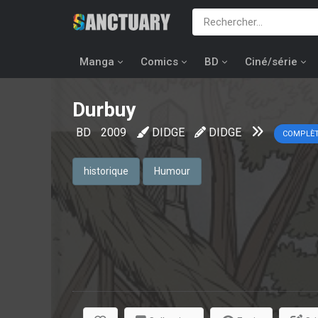
Manga
Comics
BD
Ciné/série
Durbuy
BD
2009
DIDGE
DIDGE
COMPLÈ
historique
Humour