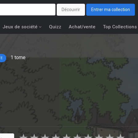
Découvrir
Entrer ma collection
Jeux de société
Quizz
Achat/vente
Top Collections
1
tome
TE