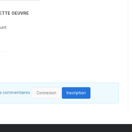
CETTE OEUVRE
unt
 des commentaires.
Connexion
Inscription