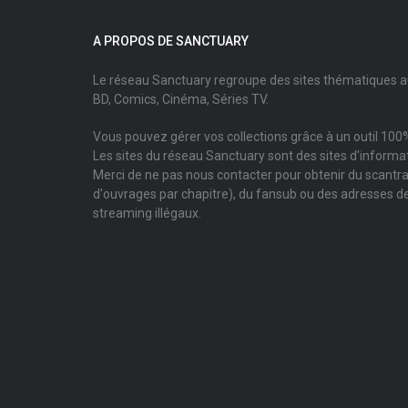
A PROPOS DE SANCTUARY
Le réseau Sanctuary regroupe des sites thématiques 
BD, Comics, Cinéma, Séries TV.
Vous pouvez gérer vos collections grâce à un outil 100%
Les sites du réseau Sanctuary sont des sites d'informati
Merci de ne pas nous contacter pour obtenir du scantr
d'ouvrages par chapitre), du fansub ou des adresses de
streaming illégaux.