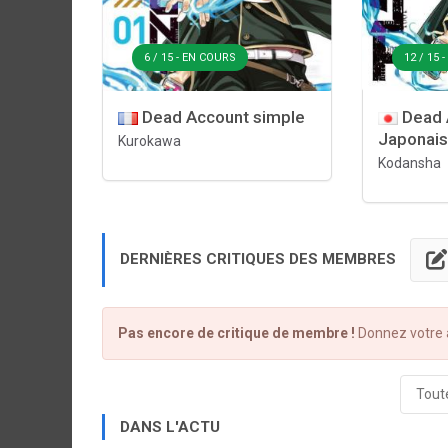
6 / 15 - EN COURS
12 / 15 
Dead Account simple
Dead 
Japonai
Kurokawa
Kodansha
DERNIÈRES CRITIQUES DES MEMBRES
Pas encore de critique de membre !
Donnez votre a
Toute
DANS L'ACTU