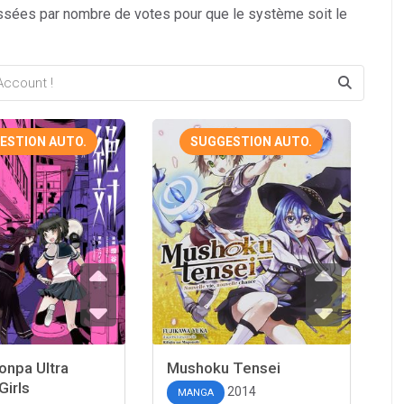
ssées par nombre de votes pour que le système soit le
ESTION AUTO.
SUGGESTION AUTO.
onpa Ultra
Mushoku Tensei
Girls
2014
MANGA