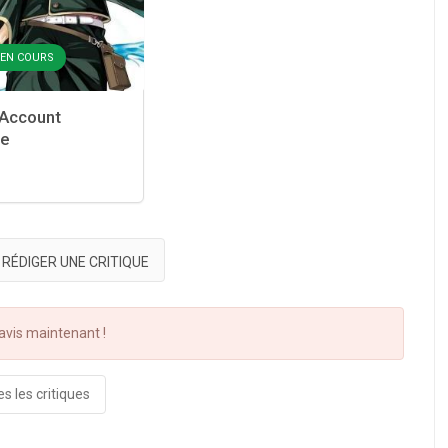
- EN COURS
Account
se
RÉDIGER UNE CRITIQUE
vis maintenant !
s les critiques