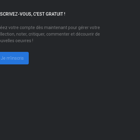
NSCRIVEZ-VOUS, C'EST GRATUIT !
éez votre compte dès maintenant pour gérer votre
llection, noter, critiquer, commenter et découvrir de
uvelles oeuvres !
Je m'inscris