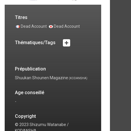
Titres
Dead Account
Dead Account
Thématiques/Tags
Prépublication
Shuukan Shounen Magazine
(KODANSHA)
Age conseillé
-
Copyright
© 2023 Shizumu Watanabe /
KODANSHA