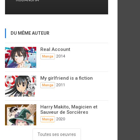
DU MÊME AUTEUR
Real Account
2014
Manga
My girlfriend is a fiction
2011
Manga
Harry Makito, Magicien et
Sauveur de Sorcières
2020
Manga
Toutes ses oeuvres