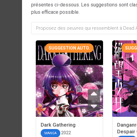
présentes ci-dessous. Les suggestions sont cla
plus efficace possible.
SUGGESTION AUTO.
SUGG
Dark Gathering
Danganr
Despair 
2022
MANGA