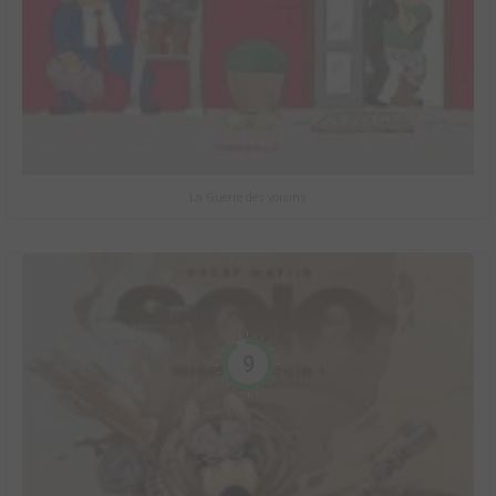
La Guerre des voisins
9