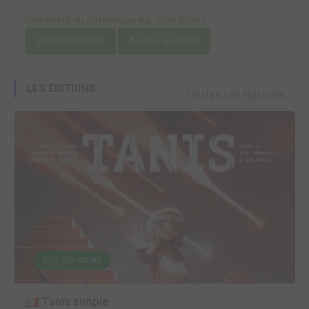
Une erreur ou un manque sur cette fiche ?
Modifier la fiche
Ajouter un objet
LES ÉDITIONS
TOUTES LES ÉDITIONS
2 / 1 - EN COURS
Tanis simple