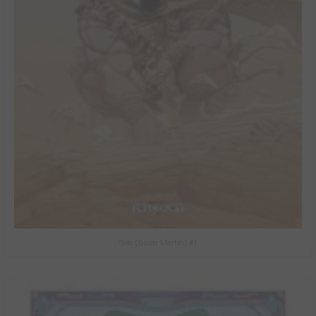
Solo (Oscar Martin) #1