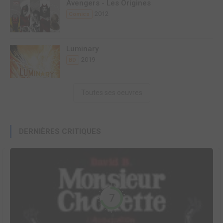
Avengers - Les Origines
2012
Comics
Luminary
2019
BD
Toutes ses oeuvres
DERNIÈRES CRITIQUES
7