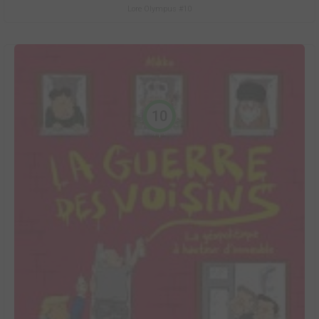
Lore Olympus #10
10