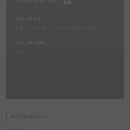
Thématiques/Tags
Site officiel
https://www.dupuis.com/seriebd/tanis/22132
Age conseillé
12 +
DU MÊME AUTEUR