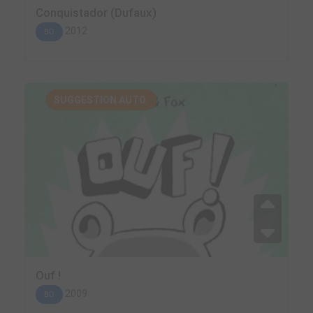
Conquistador (Dufaux)
2012
BD
SUGGESTION AUTO.
Ouf !
2009
BD