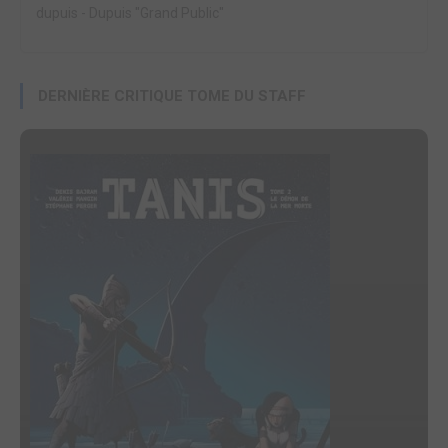
dupuis
-
Dupuis "Grand Public"
DERNIÈRE CRITIQUE TOME DU STAFF