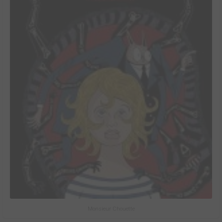
Monsieur Chouette