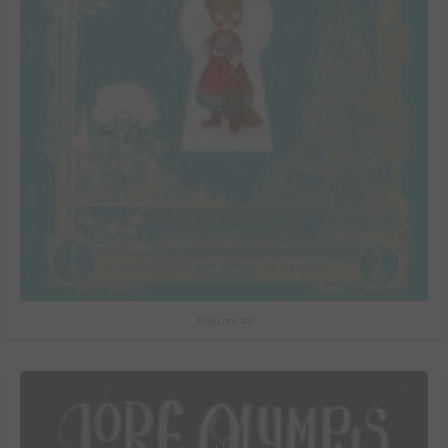
FolkLore #3