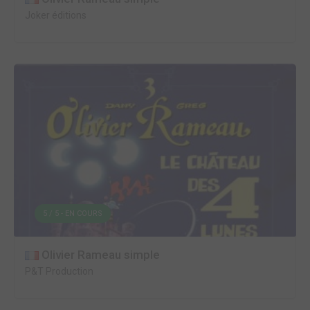
Joker éditions
5 / 5 - EN COURS
Olivier Rameau simple
P&T Production