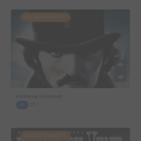
SUGGESTION AUTO.
Huitième continent
2011
BD
SUGGESTION AUTO.