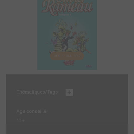
VEN. 11 MAI 2012
Thématiques/Tags
Age conseillé
10 +