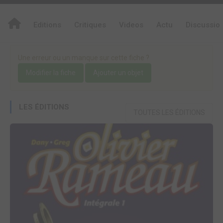
Editions
Critiques
Videos
Actu
Discussio
Une erreur ou un manque sur cette fiche ?
Modifier la fiche
Ajouter un objet
LES ÉDITIONS
TOUTES LES ÉDITIONS