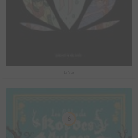
Le Spa
6