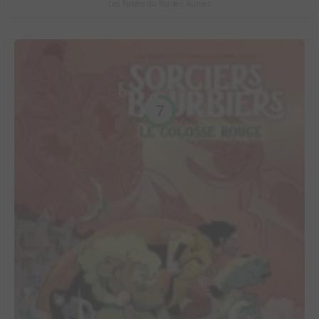
Les Fables du Roi des Aulnes
7