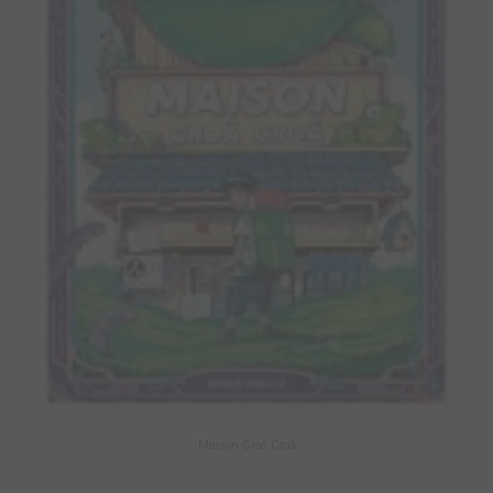
Maison Croâ Croâ