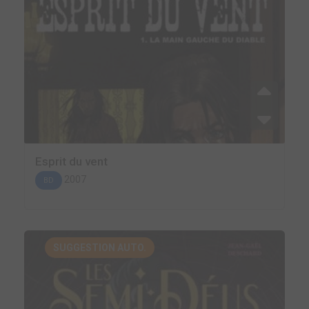
Esprit du vent
2007
BD
SUGGESTION AUTO.