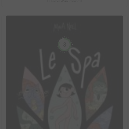
Le Procès d'un immortel
8