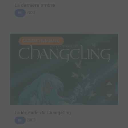
La dernière ombre
2021
BD
SUGGESTION AUTO.
La légende du Changeling
2008
BD