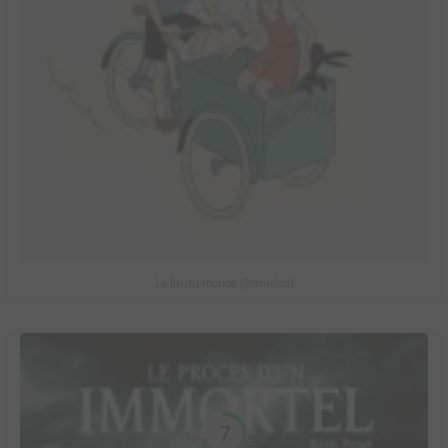
La fin du monde (Stanislas)
7