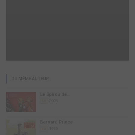
DU MÊME AUTEUR
Le Spirou de...
2006
BD
Bernard Prince
1969
BD