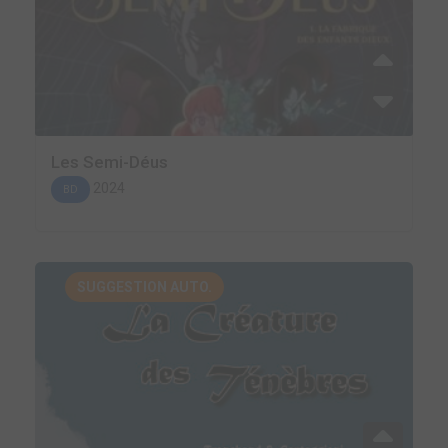
Les Semi-Déus
2024
BD
SUGGESTION AUTO.