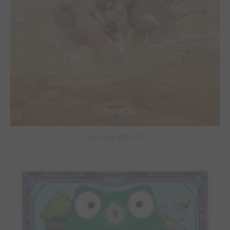
Solo (Oscar Martin) #1
9