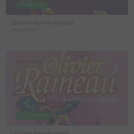
4 / 4 - EN COURS
Olivier Rameau intégrale
Joker éditions
12 / 12 - EN COURS
Olivier Rameau simple