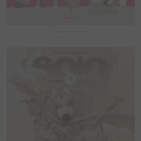
La Guerre des voisins
9