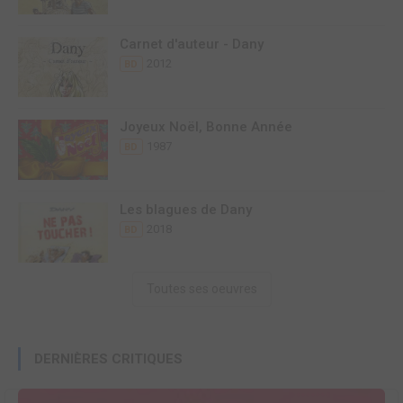
Carnet d'auteur - Dany
2012
BD
Joyeux Noël, Bonne Année
1987
BD
Les blagues de Dany
2018
BD
Toutes ses oeuvres
DERNIÈRES CRITIQUES