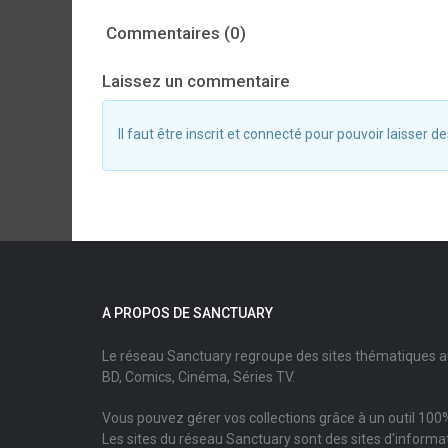
Commentaires (0)
Laissez un commentaire
Il faut être inscrit et connecté pour pouvoir laisser
A PROPOS DE SANCTUARY
Le réseau Sanctuary regroupe des sites thématiques 
BD, Comics, Cinéma, Séries TV.
Vous pouvez gérer vos collections grâce à un outil 100%
Les sites du réseau Sanctuary sont des sites d'informati