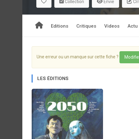
Collection
Envie
Cri
Editions
Critiques
Videos
Actu
Une erreur ou un manque sur cette fiche ?
Modifie
LES ÉDITIONS