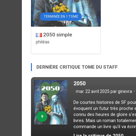
TERMINÉE EN 1 TOME
2050 simple
philéas
DERNIÈRE CRITIQUE TOME DU STAFF
2050
mar. 22 avril 2025 par
ginevra
De courtes histoires de SF pour
évoquent un futur très proche et
connu des heures de gloire s'est
9
livres. Mais un roman totaleme
commande un livre qu'il va écrire
Lire la critique de 2050