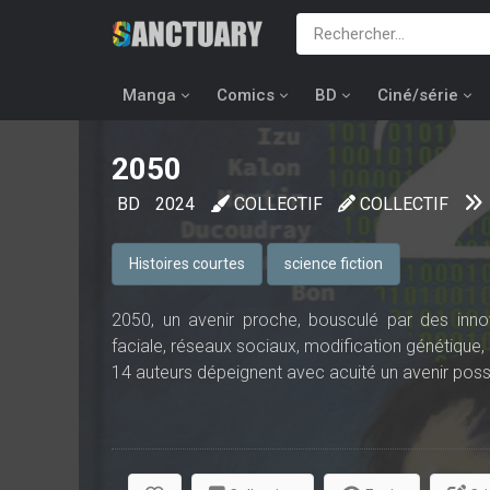
Manga
Comics
BD
Ciné/série
2050
BD
2024
COLLECTIF
COLLECTIF
Histoires courtes
science fiction
2050, un avenir proche, bousculé par des inno
faciale, réseaux sociaux, modification génétique,
14 auteurs dépeignent avec acuité un avenir possi