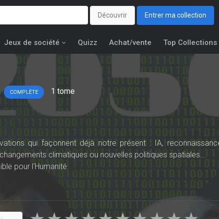
Découvrir
Entrer ma collection
Jeux de société
Quizz
Achat/vente
Top Collections
1
tome
COMPLÈTE
vations qui façonnent déjà notre présent : IA, reconnaissanc
 changements climatiques ou nouvelles politiques spatiales...
ble pour l'Humanité.