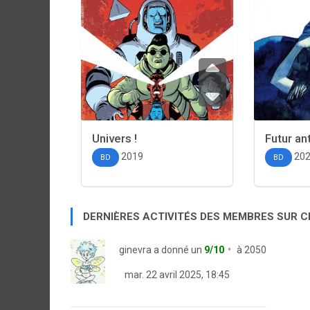
Univers !
Futur an
2019
20
BD
BD
DERNIÈRES ACTIVITÉS DES MEMBRES SUR 
ginevra
a donné un
9/10
à
2050
mar. 22 avril 2025, 18:45