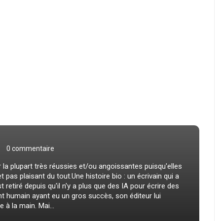
0 commentaire
 la plupart très réussies et/ou angoissantes puisqu'elles
 pas plaisant du tout.Une histoire bio : un écrivain qui a
 retiré depuis qu'il n'y a plus que des IA pour écrire des
nt humain ayant eu un gros succès, son éditeur lui
 à la main. Mai...