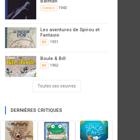
Batman
1940
Comics
Les aventures de Spirou et
Fantasio
1951
BD
Boule & Bill
1962
BD
Toutes ses oeuvres
DERNIÈRES CRITIQUES