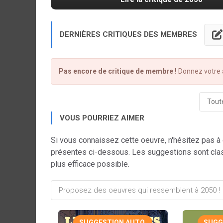
DERNIÈRES CRITIQUES DES MEMBRES
Pas encore de critique de membre !
Donnez votre a
Toute
VOUS POURRIEZ AIMER
Si vous connaissez cette oeuvre, n'hésitez pas à
présentes ci-dessous. Les suggestions sont cla
plus efficace possible.
SUGGESTION AUTO.
SUGG