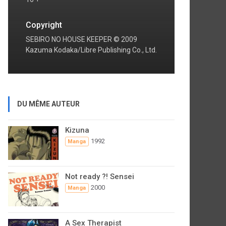
Copyright
SEBIRO NO HOUSE KEEPER © 2009
Kazuma Kodaka/Libre Publishing Co., Ltd.
DU MÊME AUTEUR
Kizuna
1992
Manga
Not ready ?! Sensei
2000
Manga
A Sex Therapist