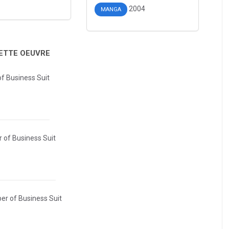
2004
MANGA
CETTE OEUVRE
f Business Suit
 of Business Suit
r of Business Suit