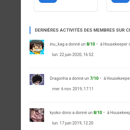
DERNIÈRES ACTIVITÉS DES MEMBRES SUR 
inu_kag
a donné un
8/10
à
Housekeeper o
lun. 22 juin 2020, 16:52
Dragonha
a donné un
7/10
à
Housekeeper
mer. 6 nov. 2019, 17:11
kyoko-dono
a donné un
8/10
à
Housekeepe
lun. 17 juin 2019, 12:20