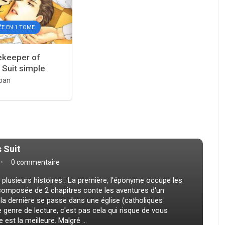
E EN 1 TOME
keeper of
 Suit simple
pan
 Suit
0 commentaire
 plusieurs histoires : La première, l'éponyme occupe les
 composée de 2 chapitres conte les aventures d'un
 la dernière se passe dans une église (catholiques
le genre de lecture, c'est pas cela qui risque de vous
est la meilleure. Malgré ...