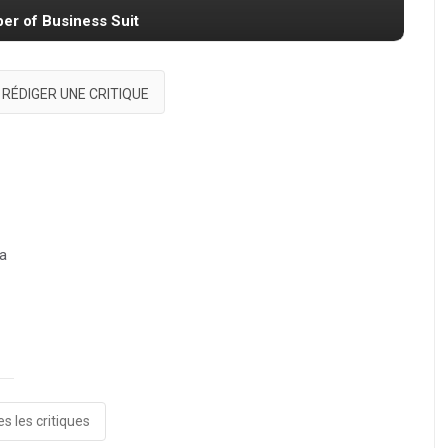
per of Business Suit
RÉDIGER UNE CRITIQUE
la
s les critiques