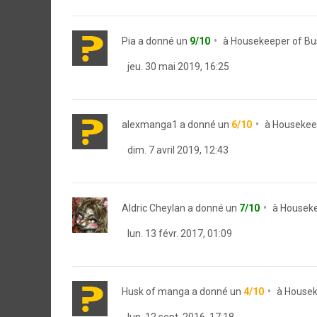
Pia
a donné un
9/10
à
Housekeeper of Bus
jeu. 30 mai 2019, 16:25
alexmanga1
a donné un
6/10
à
Housekeep
dim. 7 avril 2019, 12:43
Aldric Cheylan
a donné un
7/10
à
Houseke
lun. 13 févr. 2017, 01:09
Husk of manga
a donné un
4/10
à
Housek