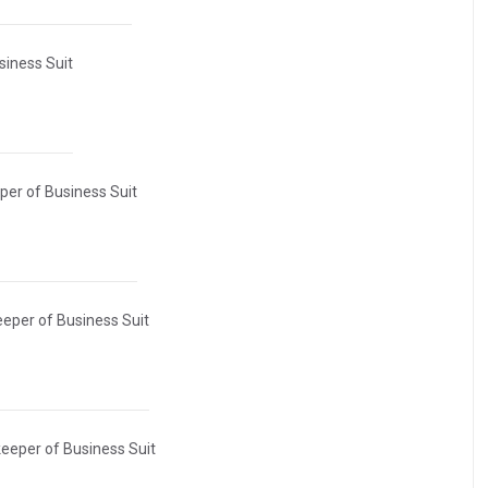
iness Suit
er of Business Suit
eper of Business Suit
eeper of Business Suit