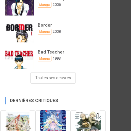
2006
Manga
Border
2008
Manga
Bad Teacher
1993
Manga
Toutes ses oeuvres
DERNIÈRES CRITIQUES