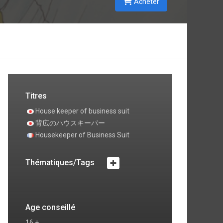
Acheter
Titres
House keeper of business suit
背広のハウスキーパー
Housekeeper of Business Suit
Thématiques/Tags
Age conseillé
16 +