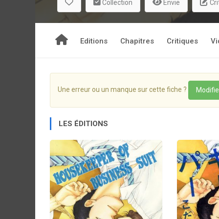
Collection
Envie
Cri
Editions
Chapitres
Critiques
Vi
Une erreur ou un manque sur cette fiche ?
Modifie
LES ÉDITIONS