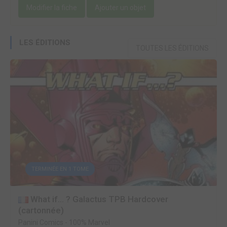
Modifier la fiche
Ajouter un objet
LES ÉDITIONS
TOUTES LES ÉDITIONS
TERMINÉE EN 1 TOME
What if... ? Galactus TPB Hardcover
(cartonnée)
Panini Comics
-
100% Marvel