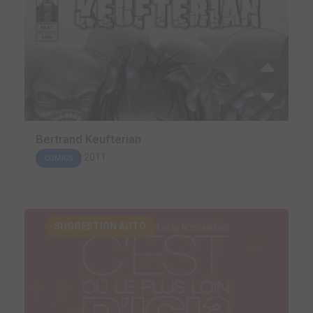
Bertrand Keufterian
2011
COMICS
SUGGESTION AUTO.