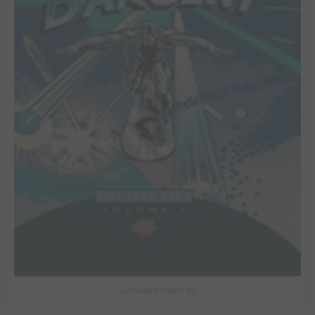
Le Surfer d'Argent #5