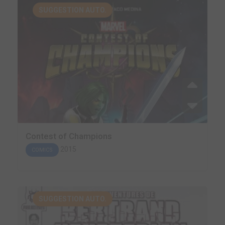
SUGGESTION AUTO.
Contest of Champions
2015
COMICS
SUGGESTION AUTO.