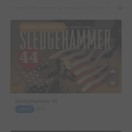
SUGGESTION AUTO.
Sledgehammer 44
2013
COMICS