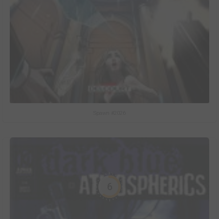
Spawn #2026
6