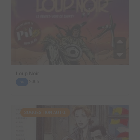
Loup Noir
2005
BD
SUGGESTION AUTO.