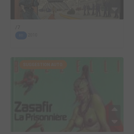
/7
2010
BD
SUGGESTION AUTO.