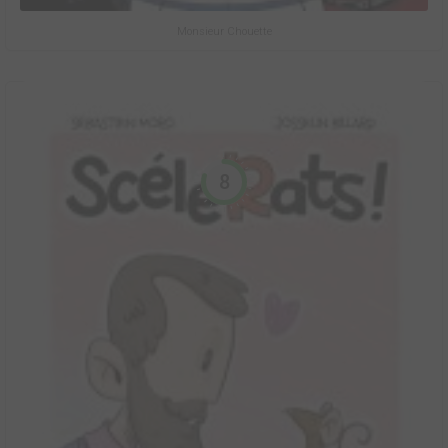
Monsieur Chouette
8