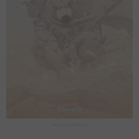
Solo (Oscar Martin) #1