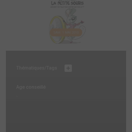
SAM. 1 MAI 2010
Thématiques/Tags
Age conseillé
-