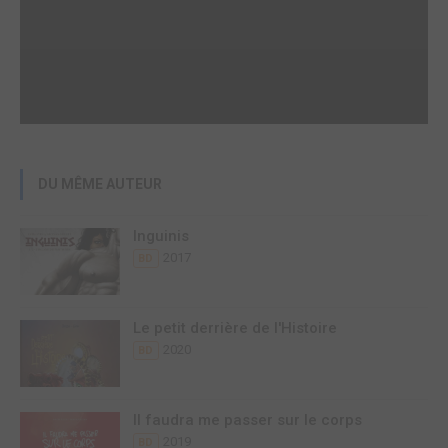
DU MÊME AUTEUR
Inguinis
2017
BD
Le petit derrière de l'Histoire
2020
BD
Il faudra me passer sur le corps
2019
BD