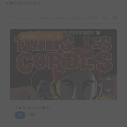
efficace possible.
SUGGESTION AUTO.
Dans les cordes
2008
BD