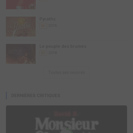
Pyraths
2016
BD
Le peuple des brumes
2018
BD
Toutes ses oeuvres
DERNIÈRES CRITIQUES