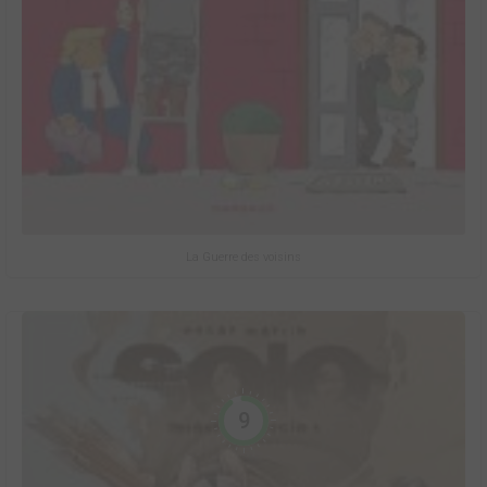
La Guerre des voisins
9