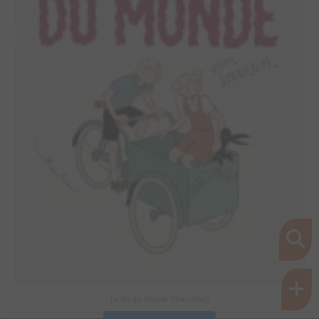
La fin du monde (Stanislas)