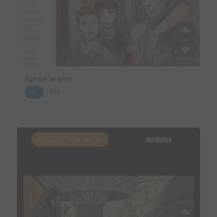
Après le mur...
1990
BD
SUGGESTION AUTO.