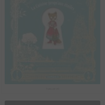
FolkLore #3