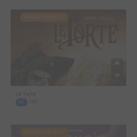
SUGGESTION AUTO.
Le Torte
1989
BD
SUGGESTION AUTO.