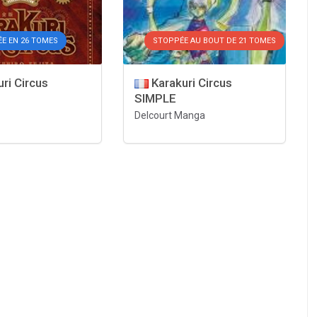
ÉE EN 26 TOMES
STOPPÉE AU BOUT DE 21 TOMES
ri Circus
Karakuri Circus
SIMPLE
Delcourt Manga