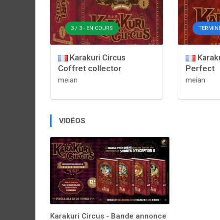
3 / 3 - EN COURS
TERMIN
Karakuri Circus
Karaku
Coffret collector
Perfect
meian
meian
VIDÉOS
Karakuri Circus - Bande annonce