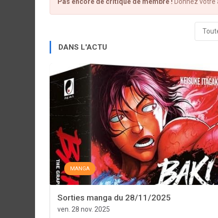
Pas encore de critique de membre !
Donnez votre a
Toute
DANS L'ACTU
MANGA
Sorties manga du 28/11/2025
ven. 28 nov. 2025