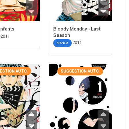
enfants
Bloody Monday - Last
Season
2011
2011
MANGA
ESTION AUTO.
SUGGESTION AUTO.