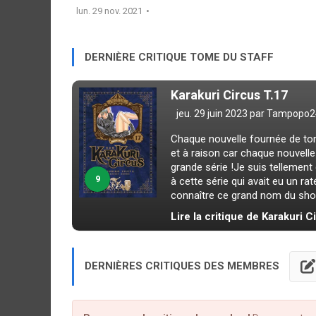
lun. 29 nov. 2021
DERNIÈRE CRITIQUE TOME DU STAFF
Karakuri Circus T.17
jeu. 29 juin 2023 par
Tampopo2
Chaque nouvelle fournée de to
et à raison car chaque nouvelle
grande série !Je suis tellement
9
à cette série qui avait eu un r
connaître ce grand nom du shon
Lire la critique de Karakuri C
DERNIÈRES CRITIQUES DES MEMBRES