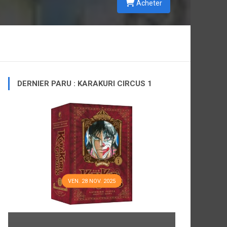
Acheter
DERNIER PARU : KARAKURI CIRCUS 1
VEN. 28 NOV. 2025