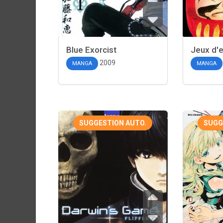
Blue Exorcist
Jeux d'
2009
MANGA
MANGA
SUGGESTION AUTO.
SUGG