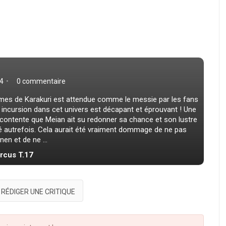
4
0 commentaire
mes de Karakuri est attendue comme le messie par les fans
 incursion dans cet univers est décapant et éprouvant ! Une
 contente que Meian ait su redonner sa chance et son lustre
até autrefois. Cela aurait été vraiment dommage de ne pas
en et de ne ...
ircus T.17
RÉDIGER UNE CRITIQUE