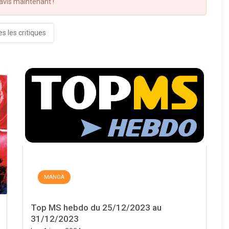
vis maintenant !
s les critiques
MANGA
Top MS hebdo du 25/12/2023 au
31/12/2023