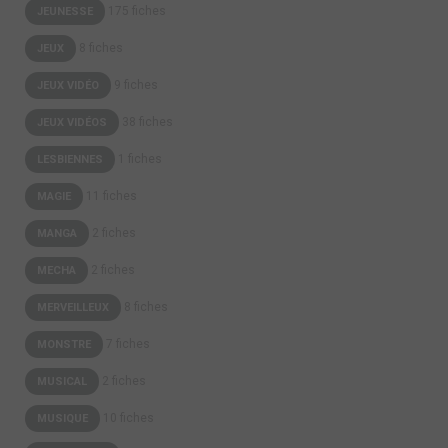
175 fiches
JEUNESSE
8 fiches
JEUX
9 fiches
JEUX VIDÉO
38 fiches
JEUX VIDÉOS
1 fiches
LESBIENNES
11 fiches
MAGIE
2 fiches
MANGA
2 fiches
MECHA
8 fiches
MERVEILLEUX
7 fiches
MONSTRE
2 fiches
MUSICAL
10 fiches
MUSIQUE