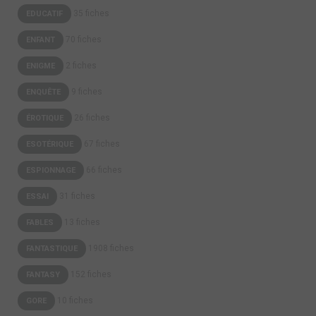
35 fiches
EDUCATIF
70 fiches
ENFANT
2 fiches
ENIGME
9 fiches
ENQUÊTE
26 fiches
ÉROTIQUE
67 fiches
ESOTÉRIQUE
66 fiches
ESPIONNAGE
31 fiches
ESSAI
13 fiches
FABLES
1908 fiches
FANTASTIQUE
152 fiches
FANTASY
10 fiches
GORE