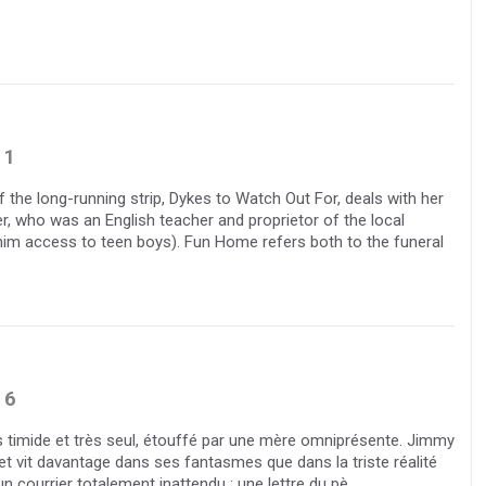
1
 the long-running strip, Dykes to Watch Out For, deals with her
r, who was an English teacher and proprietor of the local
 him access to teen boys). Fun Home refers both to the funeral
6
timide et très seul, étouffé par une mère omniprésente. Jimmy
 et vit davantage dans ses fantasmes que dans la triste réalité
 un courrier totalement inattendu : une lettre du pè...