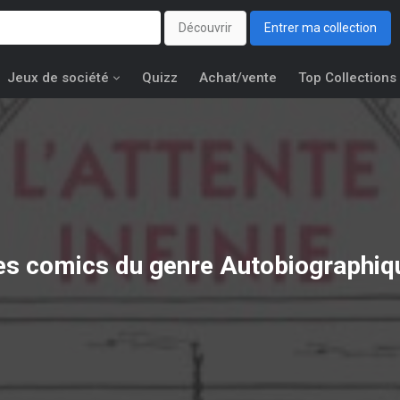
Découvrir
Entrer ma collection
Jeux de société
Quizz
Achat/vente
Top Collections
es comics du genre Autobiographiq