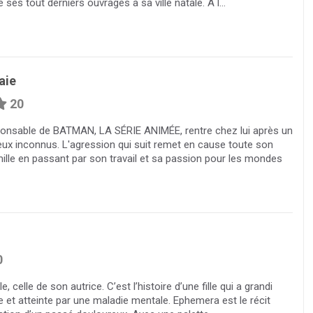
e ses tout derniers ouvrages à sa ville natale. A l...
aie
20
responsable de BATMAN, LA SÉRIE ANIMÉE, rentre chez lui après un
deux inconnus. L'agression qui suit remet en cause toute son
ille en passant par son travail et sa passion pour les mondes
0
, celle de son autrice. C’est l’histoire d’une fille qui a grandi
et atteinte par une maladie mentale. Ephemera est le récit