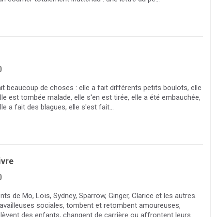
0
it beaucoup de choses : elle a fait différents petits boulots, elle
lle est tombée malade, elle s'en est tirée, elle a été embauchée,
lle a fait des blagues, elle s'est fait...
ivre
0
ts de Mo, Loïs, Sydney, Sparrow, Ginger, Clarice et les autres.
 travailleuses sociales, tombent et retombent amoureuses,
lèvent des enfants, changent de carrière ou affrontent leurs