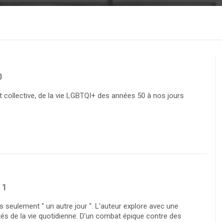
0
et collective, de la vie LGBTQI+ des années 50 à nos jours
1
 seulement " un autre jour ". L'auteur explore avec une
és de la vie quotidienne. D'un combat épique contre des