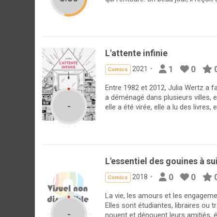
L'attente infinie
1
0
2021
Comics
Entre 1982 et 2012, Julia Wertz a fa
a déménagé dans plusieurs villes, e
-
elle a été virée, elle a lu des livres, e
L'essentiel des gouines à su
0
0
2018
Comics
La vie, les amours et les engagemen
Elles sont étudiantes, libraires ou
-
nouent et dénouent leurs amitiés, é