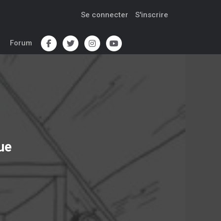
Se connecter
S'inscrire
Forum
ue