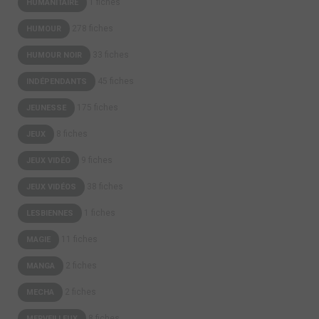
1 fiches
HUMANITAIRE
278 fiches
HUMOUR
33 fiches
HUMOUR NOIR
45 fiches
INDÉPENDANTS
175 fiches
JEUNESSE
8 fiches
JEUX
9 fiches
JEUX VIDÉO
38 fiches
JEUX VIDÉOS
1 fiches
LESBIENNES
11 fiches
MAGIE
2 fiches
MANGA
2 fiches
MECHA
8 fiches
MERVEILLEUX