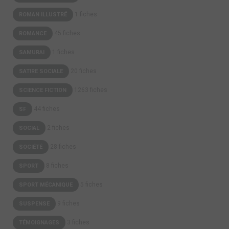
1 fiches
ROMAN ILLUSTRÉ
45 fiches
ROMANCE
1 fiches
SAMURAI
20 fiches
SATIRE SOCIALE
1263 fiches
SCIENCE FICTION
44 fiches
SF
2 fiches
SOCIAL
28 fiches
SOCIÉTÉ
8 fiches
SPORT
5 fiches
SPORT MÉCANIQUE
9 fiches
SUSPENSE
3 fiches
TÉMOIGNAGES