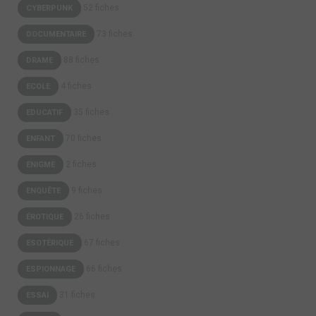
52 fiches
CYBERPUNK
73 fiches
DOCUMENTAIRE
88 fiches
DRAME
4 fiches
ECOLE
35 fiches
EDUCATIF
70 fiches
ENFANT
2 fiches
ENIGME
9 fiches
ENQUÊTE
26 fiches
ÉROTIQUE
67 fiches
ESOTÉRIQUE
66 fiches
ESPIONNAGE
31 fiches
ESSAI