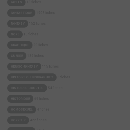
13 fiches
FABLES
1908 fiches
FANTASTIQUE
152 fiches
FANTASY
10 fiches
GORE
20 fiches
GRAPHIQUE
139 fiches
GUERRE
115 fiches
HEROÏC-FANTASY
5 fiches
HISTOIRE OU BIOGRAPHIE ?
54 fiches
HISTOIRES COURTES
69 fiches
HISTORIQUE
4 fiches
HOMOSEXUEL
422 fiches
HORREUR