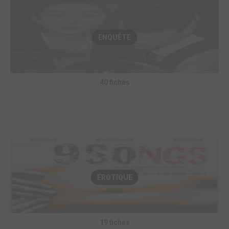
ENQUÊTE
40 fiches
ÉROTIQUE
19 fiches