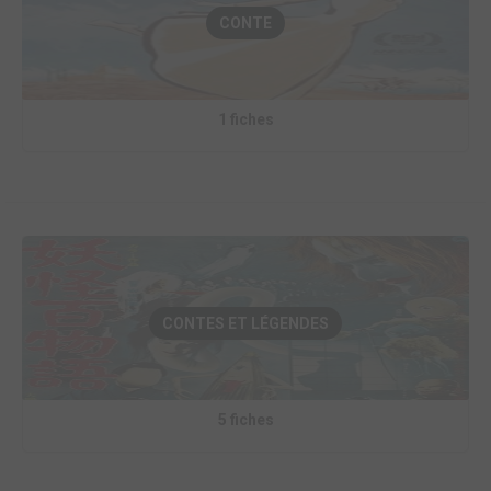
CONTE
1 fiches
CONTES ET LÉGENDES
5 fiches