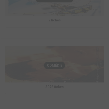
2 fiches
COMÉDIE
3078 fiches