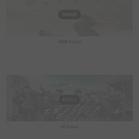
DRAME
4005 fiches
ECOLE
65 fiches