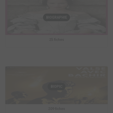
BIOGRAPHIE
25 fiches
BIOPIC
209 fiches