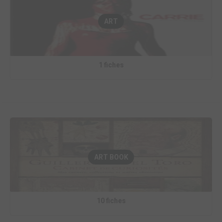
ART
1 fiches
ART BOOK
10 fiches