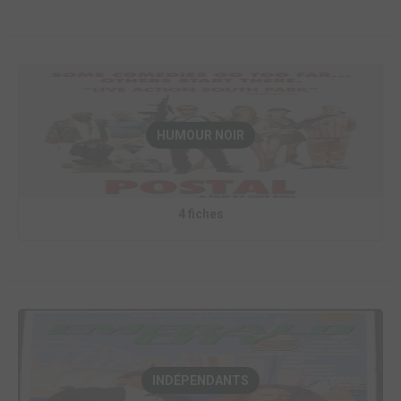
HUMOUR NOIR
4 fiches
INDÉPENDANTS