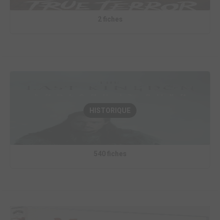
2 fiches
HISTORIQUE
540 fiches