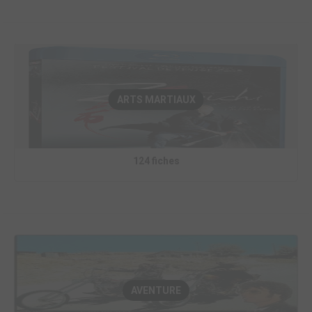
ARTS MARTIAUX
124 fiches
AVENTURE