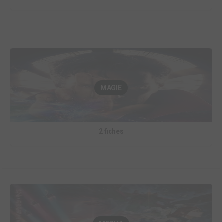
MAGIE
2 fiches