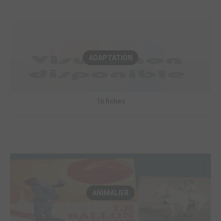
ADAPTATION
16 fiches
ANIMALIER