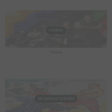
COURSE
1 fiches
DE CAPES ET D'ÉPÉES