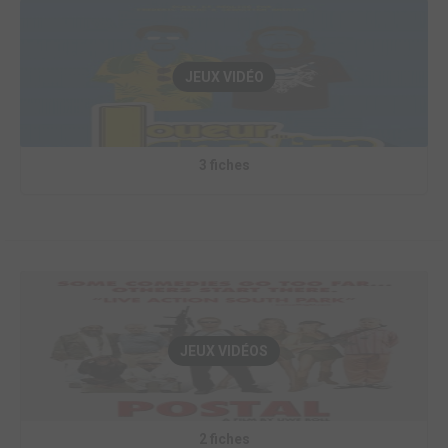
JEUX VIDÉO
3 fiches
JEUX VIDÉOS
2 fiches