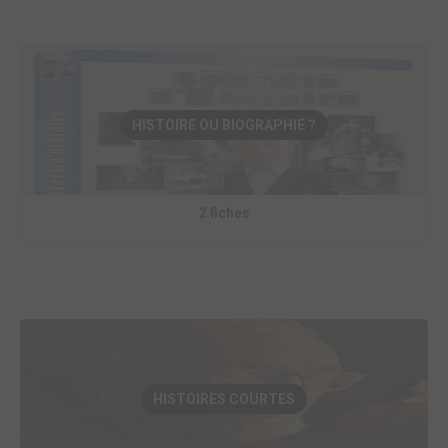
HISTOIRE OU BIOGRAPHIE ?
2 fiches
HISTOIRES COURTES