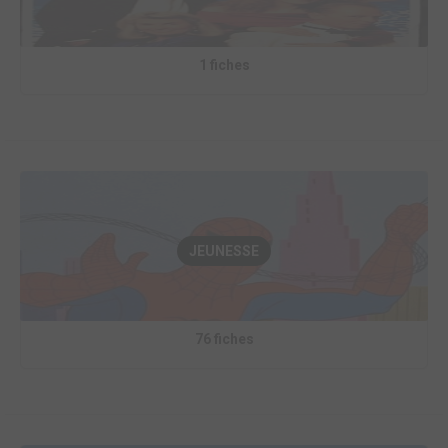
1 fiches
JEUNESSE
76 fiches