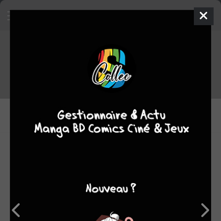
Les genres
LES GENRES