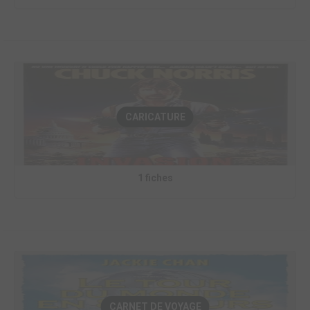
CARICATURE
1 fiches
CARNET DE VOYAGE