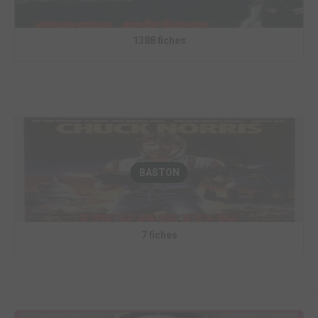
1388 fiches
BASTON
7 fiches