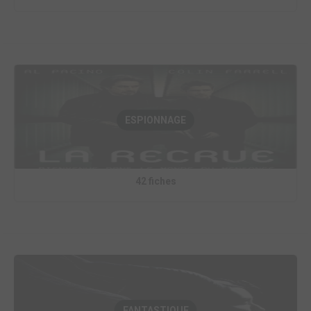
ESPIONNAGE
42 fiches
FANTASTIQUE