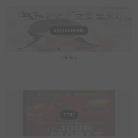
GASTRONOMIE
1 fiches
GORE