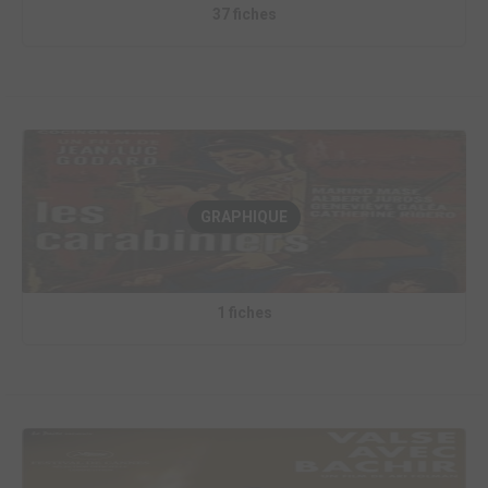
37 fiches
GRAPHIQUE
1 fiches