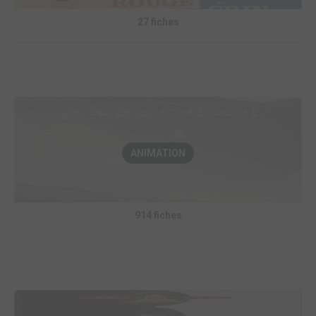
27 fiches
ANIMATION
914 fiches