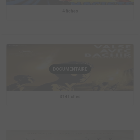
4 fiches
DOCUMENTAIRE
314 fiches