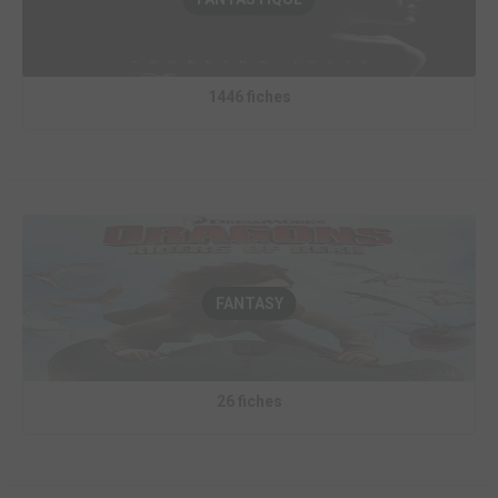
1446 fiches
FANTASY
26 fiches