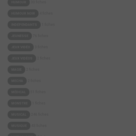
30 fiches
HUMOUR
4 fiches
HUMOUR NOIR
1 fiches
INDÉPENDANTS
76 fiches
JEUNESSE
3 fiches
JEUX VIDÉO
2 fiches
JEUX VIDÉOS
2 fiches
MAGIE
2 fiches
MECHA
51 fiches
MÉDICAL
1 fiches
MONSTRE
246 fiches
MUSICAL
43 fiches
MUSIQUE