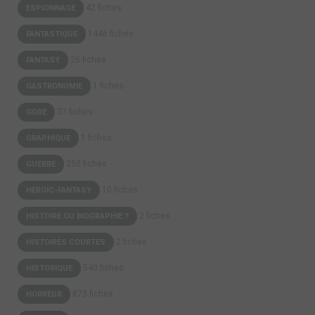
42 fiches
ESPIONNAGE
1446 fiches
FANTASTIQUE
26 fiches
FANTASY
1 fiches
GASTRONOMIE
37 fiches
GORE
1 fiches
GRAPHIQUE
250 fiches
GUERRE
10 fiches
HEROÏC-FANTASY
2 fiches
HISTOIRE OU BIOGRAPHIE ?
2 fiches
HISTOIRES COURTES
540 fiches
HISTORIQUE
873 fiches
HORREUR