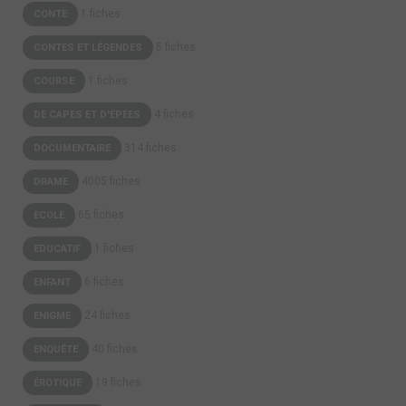
1 fiches
CONTE
5 fiches
CONTES ET LÉGENDES
1 fiches
COURSE
4 fiches
DE CAPES ET D'ÉPÉES
314 fiches
DOCUMENTAIRE
4005 fiches
DRAME
65 fiches
ECOLE
1 fiches
EDUCATIF
6 fiches
ENFANT
24 fiches
ENIGME
40 fiches
ENQUÊTE
19 fiches
ÉROTIQUE