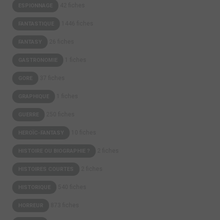
42 fiches
ESPIONNAGE
1446 fiches
FANTASTIQUE
26 fiches
FANTASY
1 fiches
GASTRONOMIE
37 fiches
GORE
1 fiches
GRAPHIQUE
250 fiches
GUERRE
10 fiches
HEROÏC-FANTASY
2 fiches
HISTOIRE OU BIOGRAPHIE ?
2 fiches
HISTOIRES COURTES
540 fiches
HISTORIQUE
873 fiches
HORREUR