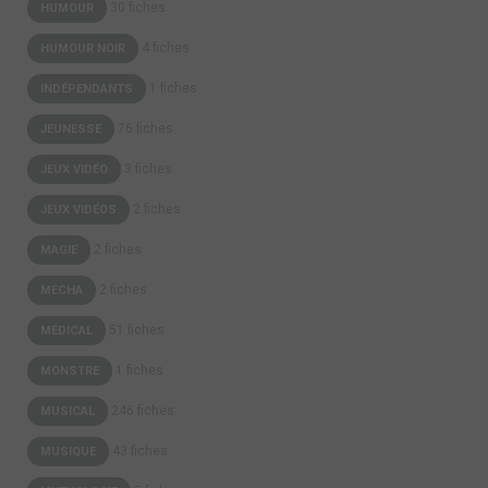
30 fiches
HUMOUR
4 fiches
HUMOUR NOIR
1 fiches
INDÉPENDANTS
76 fiches
JEUNESSE
3 fiches
JEUX VIDÉO
2 fiches
JEUX VIDÉOS
2 fiches
MAGIE
2 fiches
MECHA
51 fiches
MÉDICAL
1 fiches
MONSTRE
246 fiches
MUSICAL
43 fiches
MUSIQUE