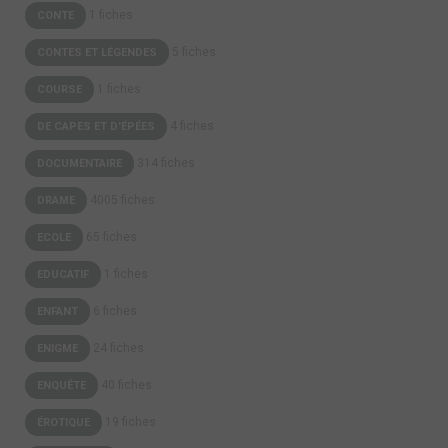
1 fiches
CONTE
5 fiches
CONTES ET LÉGENDES
1 fiches
COURSE
4 fiches
DE CAPES ET D'ÉPÉES
314 fiches
DOCUMENTAIRE
4005 fiches
DRAME
65 fiches
ECOLE
1 fiches
EDUCATIF
6 fiches
ENFANT
24 fiches
ENIGME
40 fiches
ENQUÊTE
19 fiches
ÉROTIQUE