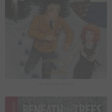
Les mystères de Hobtown #2