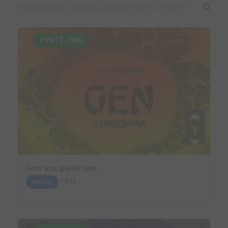
1 VOTE - 50%
1
Gen aux pieds nus
1975
MANGA