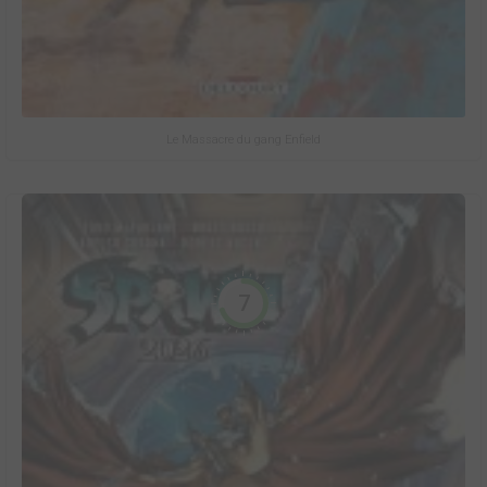
Le Massacre du gang Enfield
7