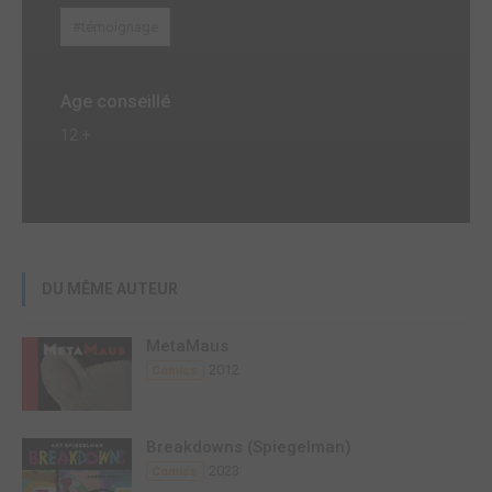
#témoignage
Age conseillé
12 +
DU MÊME AUTEUR
MetaMaus
2012
Comics
Breakdowns (Spiegelman)
2023
Comics