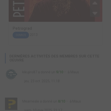
Petrograd
2013
COMICS
DERNIÈRES ACTIVITÉS DES MEMBRES SUR CETTE
OEUVRE
kikujiro87
a donné un
9/10
à
Maus
jeu. 23 oct. 2025, 11:18
Meameale
a donné un
8/10
à
Maus
sam. 10 mai 2025, 21:17