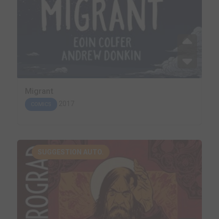
Migrant
2017
COMICS
SUGGESTION AUTO.