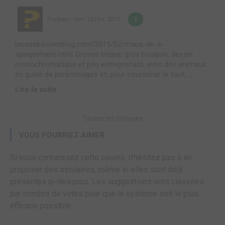
Dunkaan
,
dim. 22 févr. 2015
8
lacasebd.overblog.com/2015/02/maus-de-a-
spiegelmans.html Grosse brique, gros bouquin, dessin
monochromatique et peu entreprenant, avec des animaux
en guise de personnages et, pour couronner le tout, ...
Lire la suite
Toutes les critiques
VOUS POURRIEZ AIMER
Si vous connaissez cette oeuvre, n'hésitez pas à en
proposer des similaires, même si elles sont déjà
présentes ci-dessous. Les suggestions sont classées
par nombre de votes pour que le système soit le plus
efficace possible.