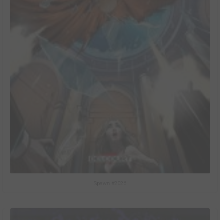
Spawn #2026