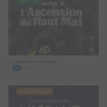
1 VOTE - 50%
1
L'ascension du Haut Mal
1996
BD
SUGGESTION AUTO.