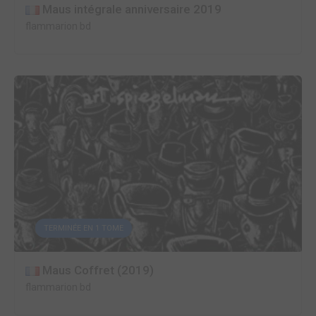
Maus intégrale anniversaire 2019
flammarion bd
TERMINÉE EN 1 TOME
Maus Coffret (2019)
flammarion bd