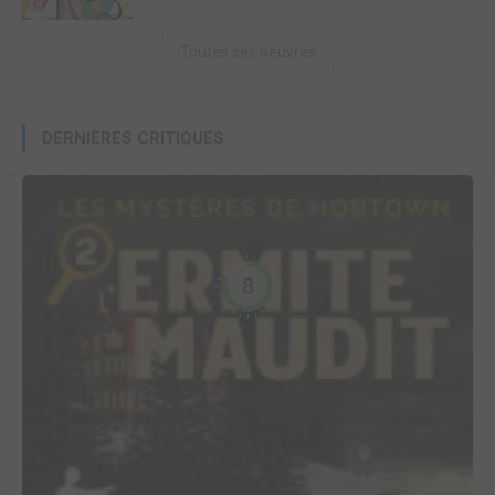
Toutes ses oeuvres
DERNIÈRES CRITIQUES
8