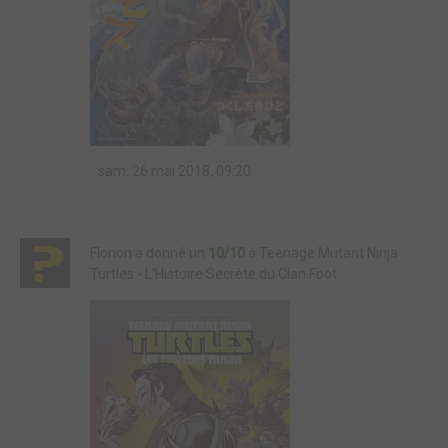
sam. 26 mai 2018, 09:20
Florion a donné un
10/10
à Teenage Mutant Ninja
Turtles - L'Histoire Secrète du Clan Foot