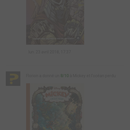
lun. 23 avril 2018, 17:37
Florion a donné un
8/10
à Mickey et l'océan perdu