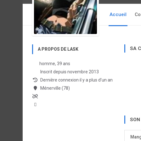
Accueil
Co
SA 
A PROPOS DE LASK
homme, 39 ans
Inscrit depuis novembre 2013
Dernière connexion il y a plus d'un an
Ménerville (78)
SON
Man