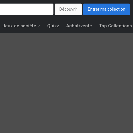
Découvrir
Entrer ma collection
Jeux de société
Quizz
Achat/vente
Top Collections