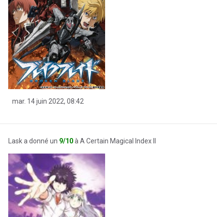
mar. 14 juin 2022, 08:42
Lask a donné un
9/10
à A Certain Magical Index II