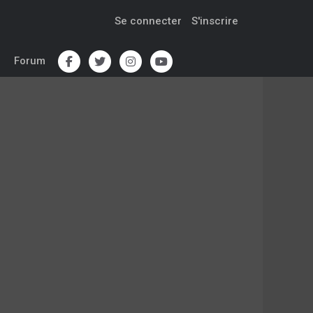
Se connecter
S'inscrire
Forum