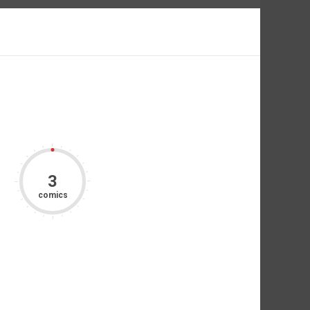
3
comics