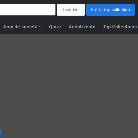
Découvrir
Entrer ma collection
Jeux de société
Quizz
Achat/vente
Top Collections