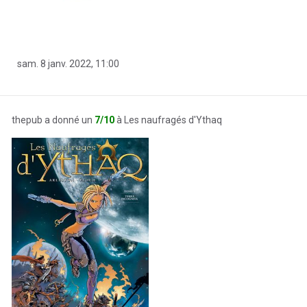
sam. 8 janv. 2022, 11:00
thepub a donné un
7/10
à Les naufragés d'Ythaq