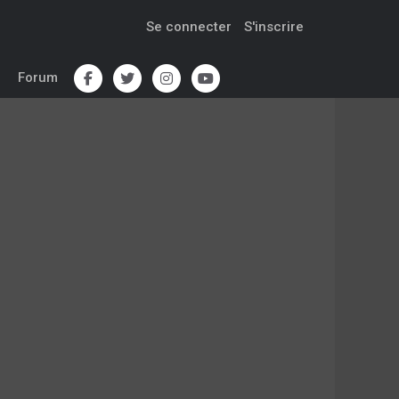
Se connecter
S'inscrire
Forum