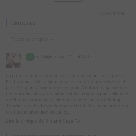
Tous les tomes
CRITIQUES
Toutes les critiques
par Suiginto
sam. 25 mai 2013
7
La première confrontation avec Thorkell pour ravir le prince
Knut s'achève. On assiste ensuite aux stratégies d'Askeladd
pour échapper à son terrible ennemi... Véritable saga comme
son nom l'indique, cette série fait finalement la part belle à de
nombreux personnages, alors qu'on imaginait au début que
Thorfinn serait le héros de bout en bout. Si le jeune homme a
droit à une apparition épique d...
Lire la critique de Vinland Saga T.4