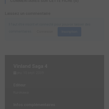
COMMENTAIRES SUR CETTE FICHE (0)
Laissez un commentaire
Il faut être inscrit et connecté pour pouvoir laisser des
commentaires.
Connexion
Inscription
Vinland Saga 4
jeu. 10 sept. 2009
Editeur
Kurokawa
Infos complémentaires