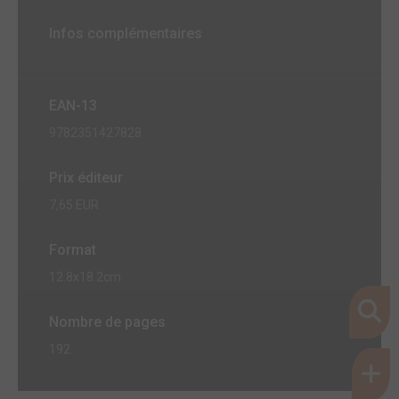
Infos complémentaires
EAN-13
9782351427828
Prix éditeur
7,65 EUR
Format
12.8x18.2cm
Nombre de pages
192