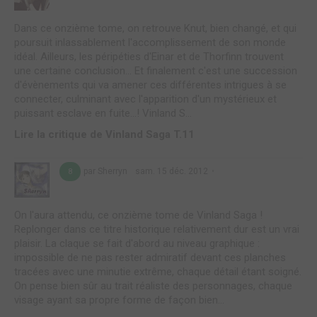
Dans ce onzième tome, on retrouve Knut, bien changé, et qui
poursuit inlassablement l'accomplissement de son monde
idéal. Ailleurs, les péripéties d'Einar et de Thorfinn trouvent
une certaine conclusion... Et finalement c'est une succession
d'évènements qui va amener ces différentes intrigues à se
connecter, culminant avec l'apparition d'un mystérieux et
puissant esclave en fuite...! Vinland S...
Lire la critique de Vinland Saga T.11
par Sherryn
sam. 15 déc. 2012
8
On l'aura attendu, ce onzième tome de Vinland Saga !
Replonger dans ce titre historique relativement dur est un vrai
plaisir. La claque se fait d'abord au niveau graphique :
impossible de ne pas rester admiratif devant ces planches
tracées avec une minutie extrême, chaque détail étant soigné.
On pense bien sûr au trait réaliste des personnages, chaque
visage ayant sa propre forme de façon bien...