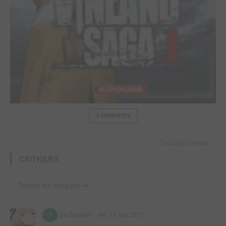
2 VARIANTES
Tous les tomes
CRITIQUES
Toutes les critiques
par Suiginto
jeu. 13 juin 2013
9