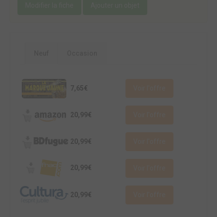
Modifier la fiche
Ajouter un objet
Neuf
Occasion
7,65€
Voir l'offre
20,99€
Voir l'offre
20,99€
Voir l'offre
20,99€
Voir l'offre
20,99€
Voir l'offre