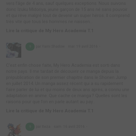
vers l’âge de 4 ans, sauf quelques exceptions. Nous suivons
donc Izuku Midoriya, jeune garçon de 15 ans né sans pouvoir
et qui rêve malgré tout de devenir un super héros. Il comprend
très vite que tous les hommes ne naissen...
Lire la critique de My Hero Academia T.1
par Yami Shadow
mar. 19 avril 2016
9
C’est enfin chose faite, My Hero Academia est sorti dans
notre pays. Il me tardait de découvrir ce manga depuis la
prépublication de son premier chapitre dans le Shonen Jump
en juillet 2014. Un manga assez récent qui a su rapidement
faire parler de lui et qui moins de deux ans après, a connu une
adaptation en anime. Que cache ce manga ? Quelles sont les
raisons pour que l’on en parle autant au pay...
Lire la critique de My Hero Academia T.1
par Iteza
sam. 16 avril 2016
9