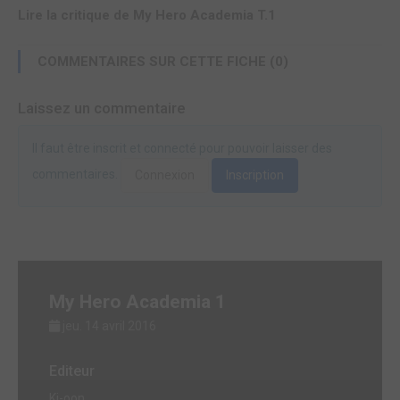
Lire la critique de My Hero Academia T.1
COMMENTAIRES SUR CETTE FICHE (0)
Laissez un commentaire
Il faut être inscrit et connecté pour pouvoir laisser des
commentaires.
Connexion
Inscription
My Hero Academia 1
jeu. 14 avril 2016
Editeur
Ki-oon