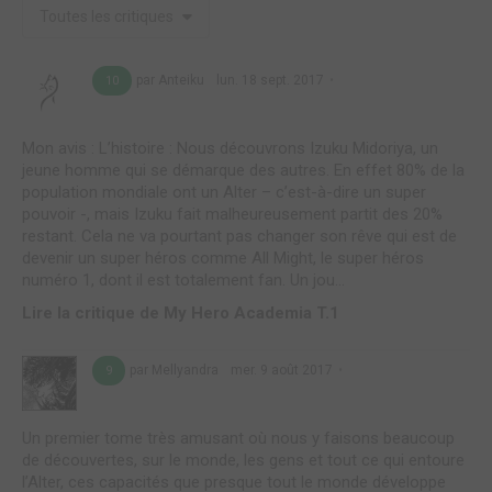
Toutes les critiques
par Anteiku
lun. 18 sept. 2017
10
Mon avis : L’histoire : Nous découvrons Izuku Midoriya, un
jeune homme qui se démarque des autres. En effet 80% de la
population mondiale ont un Alter – c’est-à-dire un super
pouvoir -, mais Izuku fait malheureusement partit des 20%
restant. Cela ne va pourtant pas changer son rêve qui est de
devenir un super héros comme All Might, le super héros
numéro 1, dont il est totalement fan. Un jou...
Lire la critique de My Hero Academia T.1
par Mellyandra
mer. 9 août 2017
9
Un premier tome très amusant où nous y faisons beaucoup
de découvertes, sur le monde, les gens et tout ce qui entoure
l’Alter, ces capacités que presque tout le monde développe