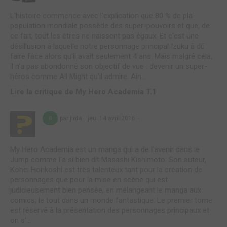
L'histoire commence avec l'explication que 80 % de pla
population mondiale possède des super-pouvoirs et que, de
ce fait, tout les êtres ne naissent pas égaux. Et c'est une
désillusion à laquelle notre personnage principal Izuku à dû
faire face alors qu'il avait seulement 4 ans. Mais malgré cela,
il n'a pas abondonné son objectif de vue : devenir un super-
héros comme All Might qu'il admire. Ain...
Lire la critique de My Hero Academia T.1
par jinta
jeu. 14 avril 2016
8
My Hero Academia est un manga qui a de l'avenir dans le
Jump comme l'a si bien dit Masashi Kishimoto. Son auteur,
Kohei Horikoshi est très talenteux tant pour la création de
personnages que pour la mise en scène qui est
judicieusement bien pensée, en mélangeant le manga aux
comics, le tout dans un monde fantastique. Le premier tome
est réservé à la présentation des personnages principaux et
on s'...