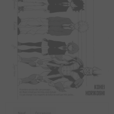
Neuf
Occasion