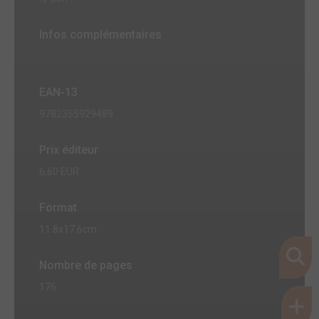
Infos complémentaires
EAN-13
9782355929489
Prix éditeur
6,60 EUR
Format
11.8x17.6cm
Nombre de pages
176