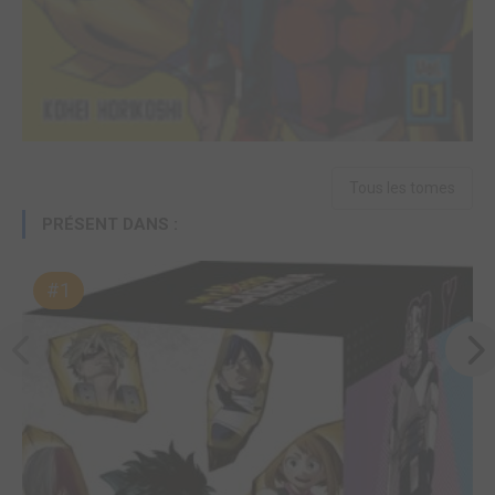
Tous les tomes
PRÉSENT DANS :
#1