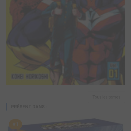
Tous les tomes
PRÉSENT DANS :
#1