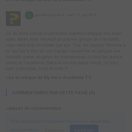
par Memento Mori
sam. 11 juin 2016
7
Ce 3e tome conclu d'une bonne manière l'attaque des super
vilain, après avoir introduit un premier groupe de méchants,
mais sans trop en reveler sur eux. Très vite l'auteur retourne à
ce qui fait le titre de son manga, l'academie, en lançant une
nouvelle partie, un genre de championnat, où tout les jeunes
héros de l'academie (dans la section super héros, ou non)
vont s'affronter, outre le coté "f...
Lire la critique de My Hero Academia T.3
COMMENTAIRES SUR CETTE FICHE (0)
Laissez un commentaire
Il faut être inscrit et connecté pour pouvoir laisser des
commentaires.
Connexion
Inscription