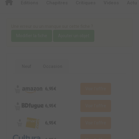
Editions
Chapitres
Critiques
Videos
Actu
Une erreur ou un manque sur cette fiche ?
Modifier la fiche
Ajouter un objet
Neuf
Occasion
6,95€
Voir l'offre
6,95€
Voir l'offre
6,95€
Voir l'offre