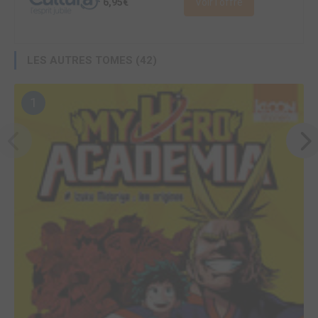
6,95€
Voir l'offre
LES AUTRES TOMES (42)
1