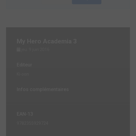
My Hero Academia 3
jeu. 9 juin 2016
Editeur
Ki-oon
Infos complémentaires
EAN-13
9782355929724