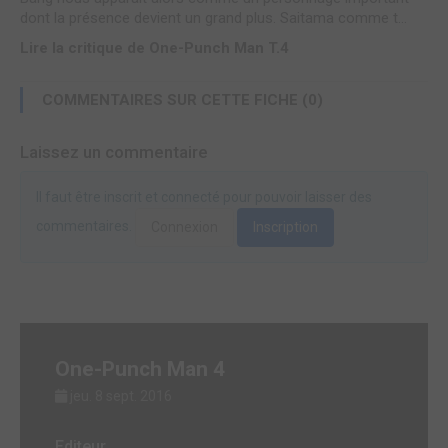
dont la présence devient un grand plus. Saitama comme t...
Lire la critique de One-Punch Man T.4
COMMENTAIRES SUR CETTE FICHE (0)
Laissez un commentaire
Il faut être inscrit et connecté pour pouvoir laisser des
commentaires.
Connexion
Inscription
One-Punch Man 4
jeu. 8 sept. 2016
Editeur