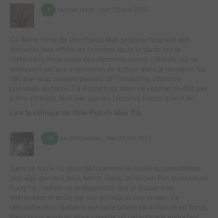
par ivan isaak
mer. 22 avril 2020
7
Ce 4ème tome de One Punch Man propose toujours des
éléments très efficaces (comme toute la partie sur la
météorite), mais aussi des éléments moins rythmés qui se
traduisent par une impression de lenteur dans la narration. Le
fait que nous soyons passés de 7 chapitres d’histoire
principale au tome 2 à 4 chapitres dans ce volume ne doit pas
y être étranger. Non pas que les histoires bonus soient ini...
Lire la critique de One-Punch Man T.4
par Mellyandra
mer. 21 juin 2017
10
Dans ce tome-ci, nous découvrons un nouveau personnage
plus âgé que nos deux héros. Bang, un ancien fort puissant en
Kung-fu. J’adore ce protagoniste que je trouve très
intéressant et drôle par son sérieux et ses envies. La
rencontre avec Saitama est juste ultime en action et en force,
Bang nous apparaît alors comme un personnage important