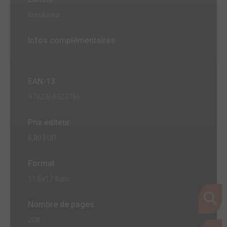
Kurokawa
Infos complémentaires
EAN-13
9782368523766
Prix éditeur
6,80 EUR
Format
11.5x17.8cm
Nombre de pages
208