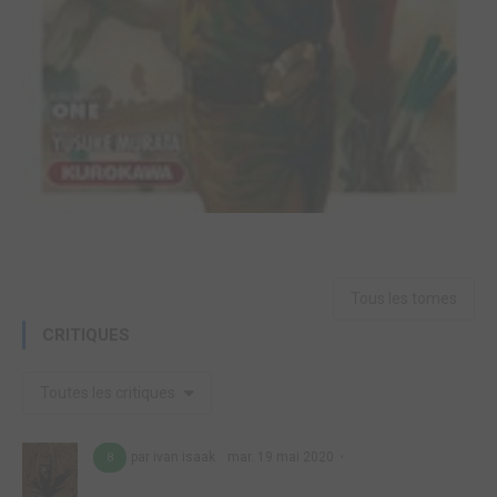
Tous les tomes
CRITIQUES
Toutes les critiques
par ivan isaak
mar. 19 mai 2020
8