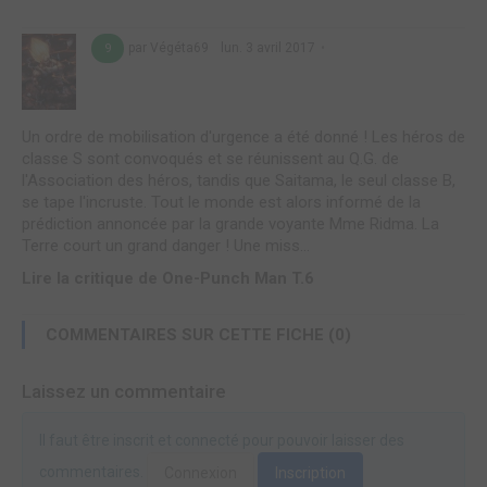
par Végéta69
lun. 3 avril 2017
9
Un ordre de mobilisation d'urgence a été donné ! Les héros de
classe S sont convoqués et se réunissent au Q.G. de
l'Association des héros, tandis que Saitama, le seul classe B,
se tape l'incruste. Tout le monde est alors informé de la
prédiction annoncée par la grande voyante Mme Ridma. La
Terre court un grand danger ! Une miss...
Lire la critique de One-Punch Man T.6
COMMENTAIRES SUR CETTE FICHE (0)
Laissez un commentaire
Il faut être inscrit et connecté pour pouvoir laisser des
commentaires.
Connexion
Inscription