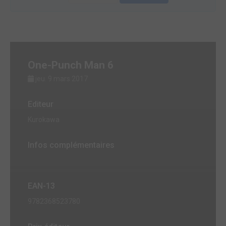
One-Punch Man 6
jeu. 9 mars 2017
Editeur
Kurokawa
Infos complémentaires
EAN-13
9782368523780