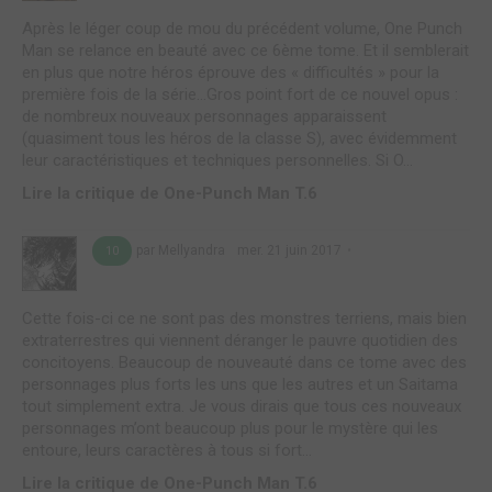
Après le léger coup de mou du précédent volume, One Punch
Man se relance en beauté avec ce 6ème tome. Et il semblerait
en plus que notre héros éprouve des « difficultés » pour la
première fois de la série…Gros point fort de ce nouvel opus :
de nombreux nouveaux personnages apparaissent
(quasiment tous les héros de la classe S), avec évidemment
leur caractéristiques et techniques personnelles. Si O...
Lire la critique de One-Punch Man T.6
par Mellyandra
mer. 21 juin 2017
10
Cette fois-ci ce ne sont pas des monstres terriens, mais bien
extraterrestres qui viennent déranger le pauvre quotidien des
concitoyens. Beaucoup de nouveauté dans ce tome avec des
personnages plus forts les uns que les autres et un Saitama
tout simplement extra. Je vous dirais que tous ces nouveaux
personnages m’ont beaucoup plus pour le mystère qui les
entoure, leurs caractères à tous si fort...
Lire la critique de One-Punch Man T.6