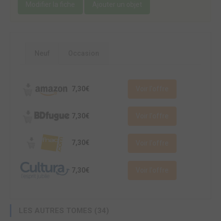
Modifier la fiche
Ajouter un objet
Neuf
Occasion
7,30€
Voir l'offre
7,30€
Voir l'offre
7,30€
Voir l'offre
7,30€
Voir l'offre
LES AUTRES TOMES (34)