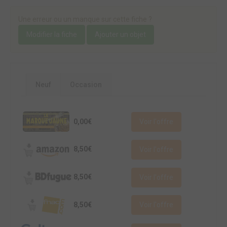
Une erreur ou un manque sur cette fiche ?
Modifier la fiche
Ajouter un objet
Neuf
Occasion
0,00€
Voir l'offre
8,50€
Voir l'offre
8,50€
Voir l'offre
8,50€
Voir l'offre