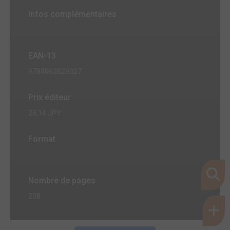
Infos complémentaires
EAN-13
9784063829327
Prix éditeur
26,14 JPY
Format
-
Nombre de pages
208