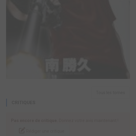
Tous les tomes
CRITIQUES
Pas encore de critique.
Donnez votre avis maintenant !
Rédiger une critique