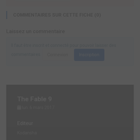
COMMENTAIRES SUR CETTE FICHE (0)
Laissez un commentaire
Il faut être inscrit et connecté pour pouvoir laisser des
commentaires.
Connexion
Inscription
The Fable 9
lun. 6 mars 2017
Editeur
Kodansha