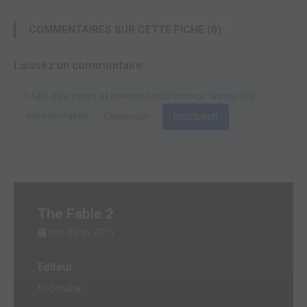
COMMENTAIRES SUR CETTE FICHE (0)
Laissez un commentaire
Il faut être inscrit et connecté pour pouvoir laisser des
commentaires.
Connexion
Inscription
The Fable 2
ven. 5 juin 2015
Editeur
Kodansha