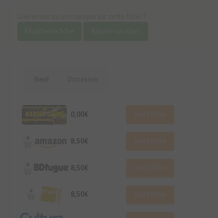
Une erreur ou un manque sur cette fiche ?
Modifier la fiche
Ajouter un objet
Neuf
Occasion
0,00€
Voir l'offre
8,50€
Voir l'offre
8,50€
Voir l'offre
8,50€
Voir l'offre