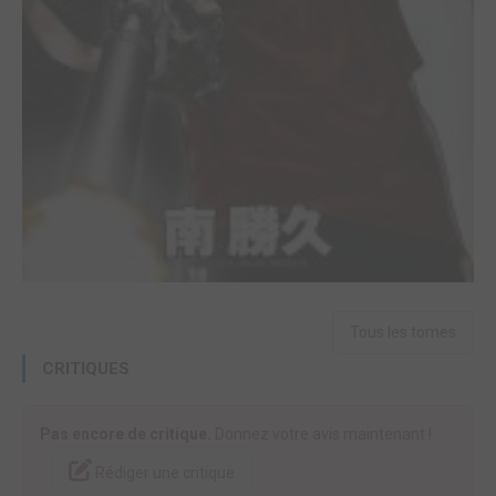
Tous les tomes
CRITIQUES
Pas encore de critique.
Donnez votre avis maintenant !
Rédiger une critique