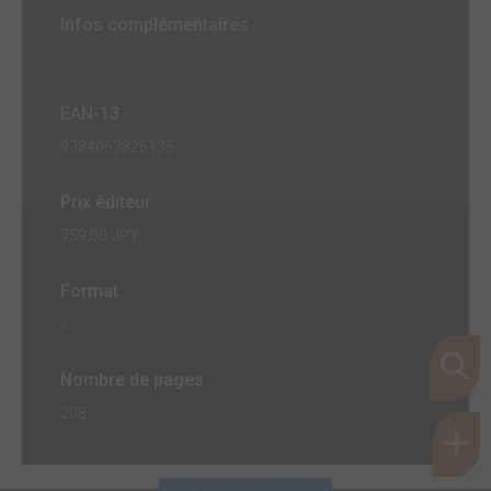
Infos complémentaires
EAN-13
9784063826135
Prix éditeur
759,00 JPY
Format
-
Nombre de pages
208