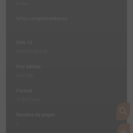
Ki-oon
Infos complémentaires
EAN-13
9791032701010
Prix éditeur
6,05 EUR
Format
11.5x17.5cm
Nombre de pages
0