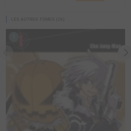
LES AUTRES TOMES (26)
1